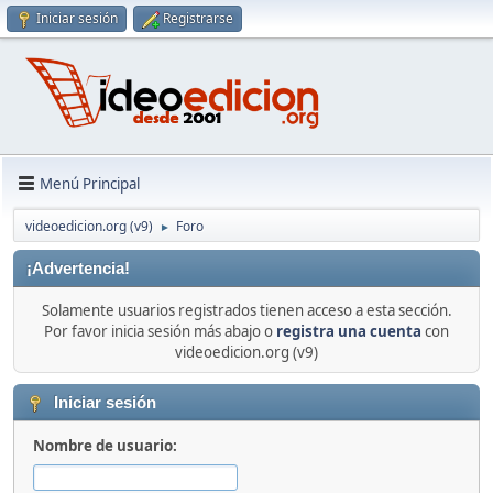
Iniciar sesión
Registrarse
Menú Principal
videoedicion.org (v9)
Foro
►
¡Advertencia!
Solamente usuarios registrados tienen acceso a esta sección.
Por favor inicia sesión más abajo o
registra una cuenta
con
videoedicion.org (v9)
Iniciar sesión
Nombre de usuario: