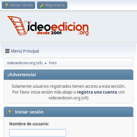
Iniciar sesión
Registrarse
Menú Principal
videoedicion.org (v9)
Foro
►
¡Advertencia!
Solamente usuarios registrados tienen acceso a esta sección.
Por favor inicia sesión más abajo o
registra una cuenta
con
videoedicion.org (v9)
Iniciar sesión
Nombre de usuario: