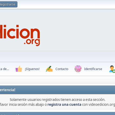
Registrarse
a de...
¡Síguenos!
Contacto
Identificarse
ertencia!
Solamente usuarios registrados tienen acceso a esta sección.
favor inicia sesión más abajo o
registra una cuenta
con videoedicion.org