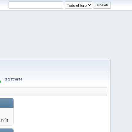
Registrarse
 (v9)