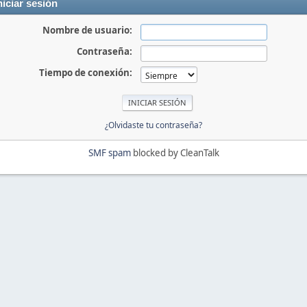
niciar sesión
Nombre de usuario:
Contraseña:
Tiempo de conexión:
¿Olvidaste tu contraseña?
SMF spam
blocked by CleanTalk