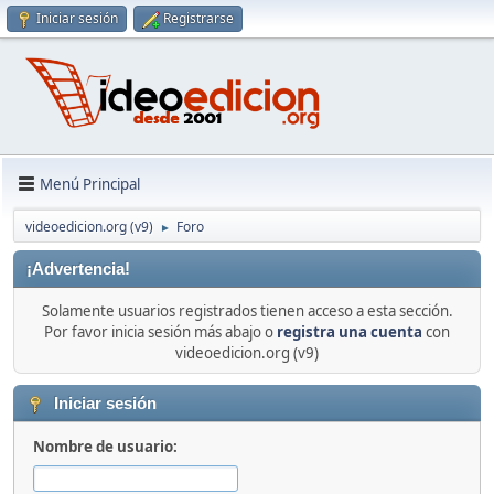
Iniciar sesión
Registrarse
Menú Principal
videoedicion.org (v9)
Foro
►
¡Advertencia!
Solamente usuarios registrados tienen acceso a esta sección.
Por favor inicia sesión más abajo o
registra una cuenta
con
videoedicion.org (v9)
Iniciar sesión
Nombre de usuario: