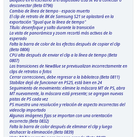
Bloqueo en el escritorio si el dispositivo USB se va a conectar o
desconectar (Beta 0796)
Cambio de línea de tiempo - espacio muerto
El clip de retrato de 8K de Samsung S21 se aplastará en la
exportación "Igual que la línea de tiempo"
Título: desenfoque y salto durante la transición
La vista de panorámica y zoom recortó más activos de lo
esperado
Falta la barra de color de los efectos después de copiar el clip
(Beta 0806)
CPU alta después de enviar el clip a la línea de tiempo (Beta
0807)
Las transiciones de NewBlue se previsualizan incorrectamente en
clips de retratos o fotos
Cerrar correcciones, debe regresar a la biblioteca (Beta 0811)
Stabilize dejó de funcionar en PS25, está bien en 24
Seguimiento de movimiento: elimine la máscara MT de PS, abra
MT nuevamente, la máscara está presente; se agregan nuevas
pistas de PS cada vez
PS muestra una resolución y relación de aspecto incorrectas del
videoclip importado
Algunas imágenes fijas se importan con una orientación
incorrecta (Beta 0832)
Falta la barra de color después de eliminar el clip y luego
deshacer la eliminación (Beta 0839)