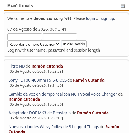
Menú Usuario
Welcome to
videoedicion.org (v9)
. Please
login
or
sign up
.
07 de Agosto de 2026, 00:13:41
Login with username, password and session length
Filtro ND
de
Ramón Cutanda
[05 de Agosto de 2026, 19:23:53]
Sony FE 100-400mm F5.6-8 OSS
de
Ramón Cutanda
[05 de Agosto de 2026, 19:14:36]
Cambio de voz en tiempo real con NCH Voxal Voice Changer
de
Ramón Cutanda
[05 de Agosto de 2026, 19:03:50]
Adaptador DOF MK3 de Beastgrip
de
Ramón Cutanda
[05 de Agosto de 2026, 18:59:19]
Nuevos trípodes Wes y Ridley de 3 Legged Things
de
Ramón
Cutanda