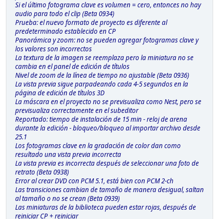
Si el último fotograma clave es volumen = cero, entonces no hay
audio para todo el clip (Beta 0934)
Prueba: el nuevo formato de proyecto es diferente al
predeterminado establecido en CP
Panorámica y zoom: no se pueden agregar fotogramas clave y
los valores son incorrectos
La textura de la imagen se reemplaza pero la miniatura no se
cambia en el panel de edición de títulos
Nivel de zoom de la línea de tiempo no ajustable (Beta 0936)
La vista previa sigue parpadeando cada 4-5 segundos en la
página de edición de títulos 3D
La máscara en el proyecto no se previsualiza como Nest, pero se
previsualiza correctamente en el subeditor
Reportado: tiempo de instalación de 15 min - reloj de arena
durante la edición - bloqueo/bloqueo al importar archivo desde
25.1
Los fotogramas clave en la gradación de color dan como
resultado una vista previa incorrecta
La vista previa es incorrecta después de seleccionar una foto de
retrato (Beta 0938)
Error al crear DVD con PCM 5.1, está bien con PCM 2-ch
Las transiciones cambian de tamaño de manera desigual, saltan
al tamaño o no se crean (Beta 0939)
Las miniaturas de la biblioteca pueden estar rojas, después de
reiniciar CP + reiniciar