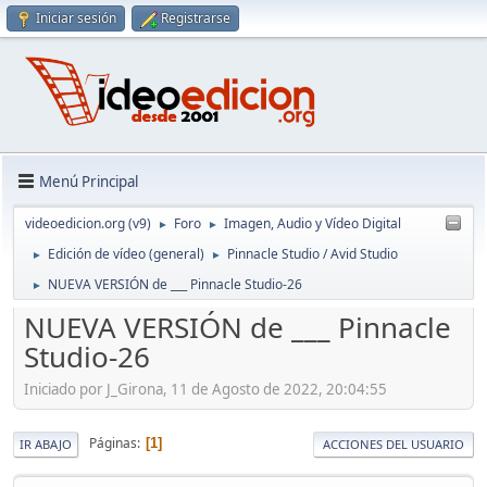
Iniciar sesión
Registrarse
Menú Principal
videoedicion.org (v9)
Foro
Imagen, Audio y Vídeo Digital
►
►
Edición de vídeo (general)
Pinnacle Studio / Avid Studio
►
►
NUEVA VERSIÓN de ___ Pinnacle Studio-26
►
NUEVA VERSIÓN de ___ Pinnacle
Studio-26
Iniciado por J_Girona, 11 de Agosto de 2022, 20:04:55
Páginas
1
IR ABAJO
ACCIONES DEL USUARIO