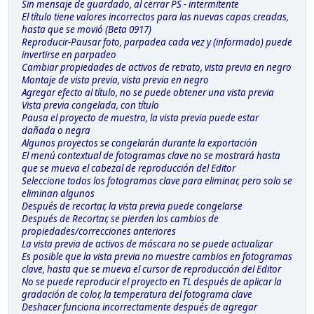
Sin mensaje de guardado, al cerrar PS - intermitente
El título tiene valores incorrectos para las nuevas capas creadas,
hasta que se movió (Beta 0917)
Reproducir-Pausar foto, parpadea cada vez y (informado) puede
invertirse en parpadeo
Cambiar propiedades de activos de retrato, vista previa en negro
Montaje de vista previa, vista previa en negro
Agregar efecto al título, no se puede obtener una vista previa
Vista previa congelada, con título
Pausa el proyecto de muestra, la vista previa puede estar
dañada o negra
Algunos proyectos se congelarán durante la exportación
El menú contextual de fotogramas clave no se mostrará hasta
que se mueva el cabezal de reproducción del Editor
Seleccione todos los fotogramas clave para eliminar, pero solo se
eliminan algunos
Después de recortar, la vista previa puede congelarse
Después de Recortar, se pierden los cambios de
propiedades/correcciones anteriores
La vista previa de activos de máscara no se puede actualizar
Es posible que la vista previa no muestre cambios en fotogramas
clave, hasta que se mueva el cursor de reproducción del Editor
No se puede reproducir el proyecto en TL después de aplicar la
gradación de color, la temperatura del fotograma clave
Deshacer funciona incorrectamente después de agregar