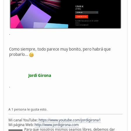
.
Como siempre, todo parece muy bonito, pero habrá que
probarlo...
Jordi Girona
.
A 1 persona le gusta esto.
Mi canal YouTube:
https://www.youtube.com/jordigirona1
Mi página Web:
http://www.jordigirona.com
▬▬▬▬ Para que nosotros mismos seamos libres, debemos dar