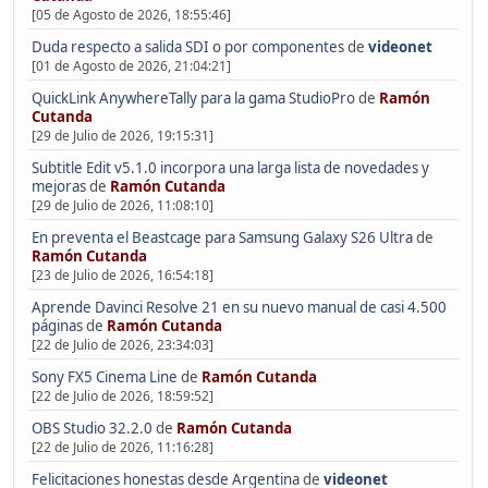
[05 de Agosto de 2026, 18:55:46]
Duda respecto a salida SDI o por componentes
de
videonet
[01 de Agosto de 2026, 21:04:21]
QuickLink AnywhereTally para la gama StudioPro
de
Ramón
Cutanda
[29 de Julio de 2026, 19:15:31]
Subtitle Edit v5.1.0 incorpora una larga lista de novedades y
mejoras
de
Ramón Cutanda
[29 de Julio de 2026, 11:08:10]
En preventa el Beastcage para Samsung Galaxy S26 Ultra
de
Ramón Cutanda
[23 de Julio de 2026, 16:54:18]
Aprende Davinci Resolve 21 en su nuevo manual de casi 4.500
páginas
de
Ramón Cutanda
[22 de Julio de 2026, 23:34:03]
Sony FX5 Cinema Line
de
Ramón Cutanda
[22 de Julio de 2026, 18:59:52]
OBS Studio 32.2.0
de
Ramón Cutanda
[22 de Julio de 2026, 11:16:28]
Felicitaciones honestas desde Argentina
de
videonet