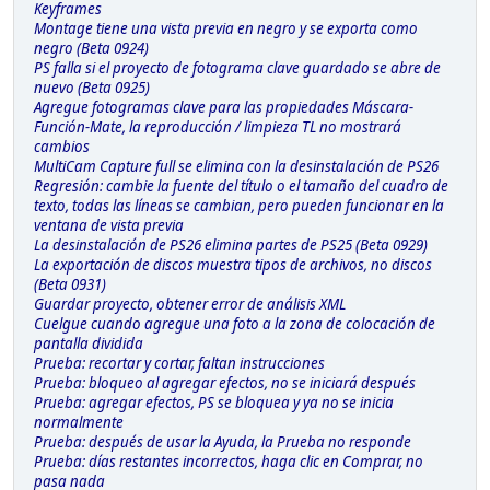
Keyframes
Montage tiene una vista previa en negro y se exporta como
negro (Beta 0924)
PS falla si el proyecto de fotograma clave guardado se abre de
nuevo (Beta 0925)
Agregue fotogramas clave para las propiedades Máscara-
Función-Mate, la reproducción / limpieza TL no mostrará
cambios
MultiCam Capture full se elimina con la desinstalación de PS26
Regresión: cambie la fuente del título o el tamaño del cuadro de
texto, todas las líneas se cambian, pero pueden funcionar en la
ventana de vista previa
La desinstalación de PS26 elimina partes de PS25 (Beta 0929)
La exportación de discos muestra tipos de archivos, no discos
(Beta 0931)
Guardar proyecto, obtener error de análisis XML
Cuelgue cuando agregue una foto a la zona de colocación de
pantalla dividida
Prueba: recortar y cortar, faltan instrucciones
Prueba: bloqueo al agregar efectos, no se iniciará después
Prueba: agregar efectos, PS se bloquea y ya no se inicia
normalmente
Prueba: después de usar la Ayuda, la Prueba no responde
Prueba: días restantes incorrectos, haga clic en Comprar, no
pasa nada