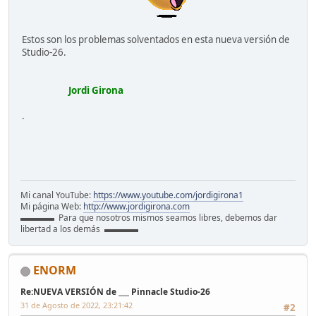
Estos son los problemas solventados en esta nueva versión de
Studio-26.
Jordi Girona
.
Mi canal YouTube:
https://www.youtube.com/jordigirona1
Mi página Web:
http://www.jordigirona.com
▬▬▬▬ Para que nosotros mismos seamos libres, debemos dar
libertad a los demás ▬▬▬▬
ENORM
Re:NUEVA VERSIÓN de ___ Pinnacle Studio-26
31 de Agosto de 2022, 23:21:42
#2