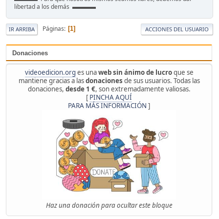
libertad a los demás ▬▬▬▬
Páginas
1
IR ARRIBA
ACCIONES DEL USUARIO
Donaciones
videoedicion.org
es una
web sin ánimo de lucro
que se
mantiene gracias a las
donaciones
de sus usuarios. Todas las
donaciones,
desde 1 €
, son extremadamente valiosas.
[
PINCHA AQUÍ
PARA MÁS INFORMACIÓN
]
Haz una donación para ocultar este bloque