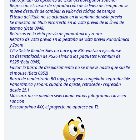
Título: faltan las opciones de texto del navegador superior
Regresión: el cursor de reproducción de la línea de tiempo no se
mueve después de cambiar el valor del código de tiempo
El texto del título no se actualiza en la ventana de vista previa
Se muestra un título incorrecto en la vista previa de la línea de
tiempo (Beta 0948)
Retrasos en la vista previa de panorámica y zoom
Retraso de vista previa en la pestaña de vista previa Panorámica
y Zoom
CP->Delete Render Files no hace que BGr vuelva a ejecutarse
La desinstalación de PS26 elimina los paquetes Premium de
PS25 (Beta 0949)
Editor: la barra de desplazamiento no se mueve hasta que suelte
el mouse (Beta 0952)
Barra de renderizado BG roja, progreso congelado: reproducible
Panorámica y zoom: cuadro de ajuste, retrocede - regresión
desde 25.1
Máscara: no se pueden seleccionar varios fotogramas clave en
Función
Descomprima AXX, el proyecto no aparece en TL