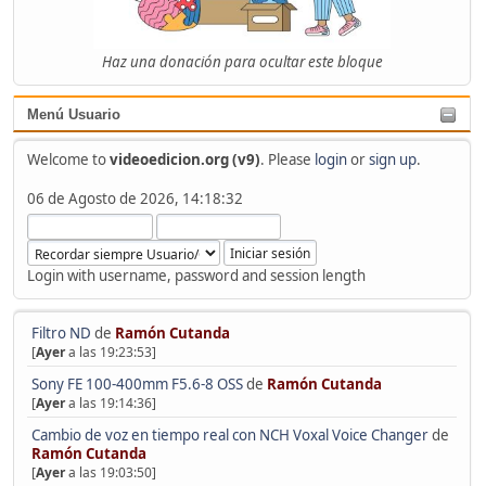
Haz una donación para ocultar este bloque
Menú Usuario
Welcome to
videoedicion.org (v9)
. Please
login
or
sign up
.
06 de Agosto de 2026, 14:18:32
Login with username, password and session length
Filtro ND
de
Ramón Cutanda
[
Ayer
a las 19:23:53]
Sony FE 100-400mm F5.6-8 OSS
de
Ramón Cutanda
[
Ayer
a las 19:14:36]
Cambio de voz en tiempo real con NCH Voxal Voice Changer
de
Ramón Cutanda
[
Ayer
a las 19:03:50]