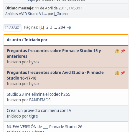
Último mensaje:
11 de Abril de 2011, 14:50:11
Análisis AVID Studio V1....
por
J_Girona
2
3
...
284
Páginas
1
IR ABAJO
Asunto
/
Iniciado por
Preguntas frecuentes sobre Pinnacle Studio 15 y
anteriores
Iniciado por
hyrax
Preguntas frecuentes sobre Avid Studio - Pinnacle
Studio 16-17-18
Iniciado por
hyrax
Studio 23 me elimina el codec h265
Iniciado por
FANDEMOS
Crear un proyecto con menu con IA
Iniciado por
tigre
NUEVA VERSIÓN de ___ Pinnacle Studio-26