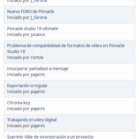
Iniciado por
J_Girona
Nuevo FORO de Pinnacle
Iniciado por
J_Girona
Pinnacle studio 19 ultimate
Iniciado por
jucaoco
Problema de compatibilidad de formatos de vídeo en Pinnacle
Studio 18
Iniciado por
ricmza
Incorporar pantallazo a mensaje
Iniciado por
pajarini
Exportación irregular
Iniciado por
pajarini
Chroma key
Iniciado por
pajarini
Trabajando el video digital
Iniciado por
pajarini
Suprimir tilde de incorporación a un proyecto