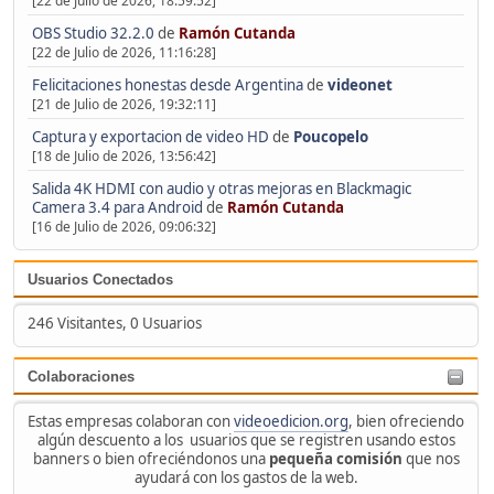
[22 de Julio de 2026, 18:59:52]
OBS Studio 32.2.0
de
Ramón Cutanda
[22 de Julio de 2026, 11:16:28]
Felicitaciones honestas desde Argentina
de
videonet
[21 de Julio de 2026, 19:32:11]
Captura y exportacion de video HD
de
Poucopelo
[18 de Julio de 2026, 13:56:42]
Salida 4K HDMI con audio y otras mejoras en Blackmagic
Camera 3.4 para Android
de
Ramón Cutanda
[16 de Julio de 2026, 09:06:32]
Usuarios Conectados
246 Visitantes, 0 Usuarios
Colaboraciones
Estas empresas colaboran con
videoedicion.org
, bien ofreciendo
algún descuento a los usuarios que se registren usando estos
banners o bien ofreciéndonos una
pequeña comisión
que nos
ayudará con los gastos de la web.