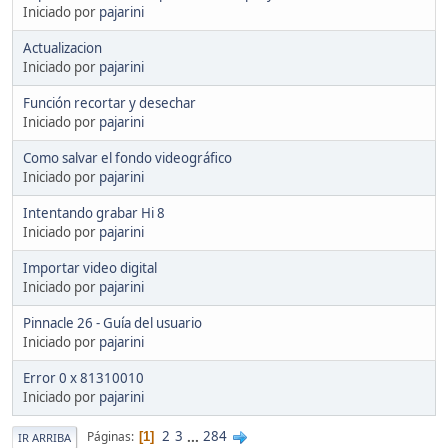
Iniciado por
pajarini
Actualizacion
Iniciado por
pajarini
Función recortar y desechar
Iniciado por
pajarini
Como salvar el fondo videográfico
Iniciado por
pajarini
Intentando grabar Hi 8
Iniciado por
pajarini
Importar video digital
Iniciado por
pajarini
Pinnacle 26 - Guía del usuario
Iniciado por
pajarini
Error 0 x 81310010
Iniciado por
pajarini
2
3
...
284
Páginas
1
IR ARRIBA