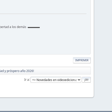
libertad a los demás ▬▬▬▬
IMPRIMIR
idad y próspero año 2026!
Ir a