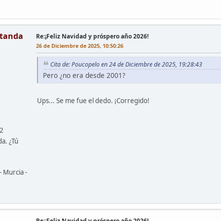
tanda
Re:¡Feliz Navidad y próspero año 2026!
26 de Diciembre de 2025, 10:50:26
Cita de: Poucopelo en 24 de Diciembre de 2025, 19:28:43
Pero ¿no era desde 2001?
Ups... Se me fue el dedo. ¡Corregido!
42
da. ¿Tú
- Murcia -
Re:¡Feliz Navidad y próspero año 2026!