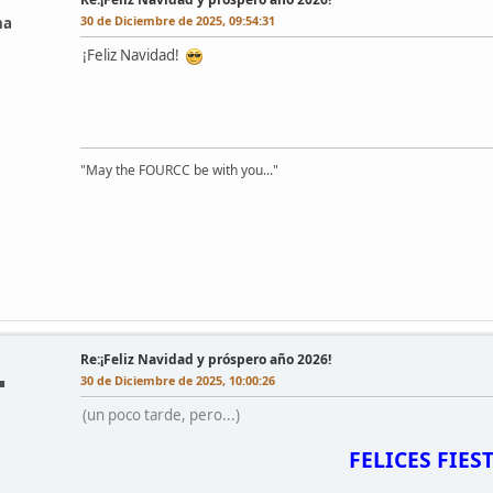
30 de Diciembre de 2025, 09:54:31
na
¡Feliz Navidad!
"May the FOURCC be with you..."
Re:¡Feliz Navidad y próspero año 2026!
30 de Diciembre de 2025, 10:00:26
■
(un poco tarde, pero...)
FELICES FIES