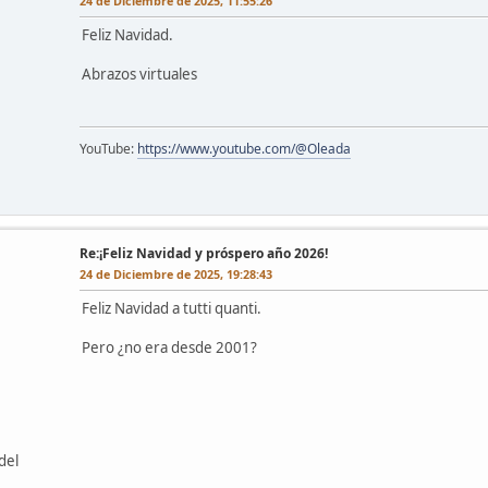
24 de Diciembre de 2025, 11:55:26
Feliz Navidad.
Abrazos virtuales
YouTube:
https://www.youtube.com/@Oleada
Re:¡Feliz Navidad y próspero año 2026!
24 de Diciembre de 2025, 19:28:43
Feliz Navidad a tutti quanti.
Pero ¿no era desde 2001?
del