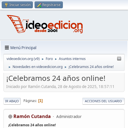
Iniciar sesión
Registrarse
Menú Principal
videoedicion.org (v9)
Foro
Asuntos internos
►
►
Novedades en videoedicion.org
¡Celebramos 24 años online!
►
►
¡Celebramos 24 años online!
Iniciado por Ramón Cutanda, 28 de Agosto de 2025, 18:57:11
Páginas
1
IR ABAJO
ACCIONES DEL USUARIO
Ramón Cutanda
Administrador
¡Celebramos 24 años online!