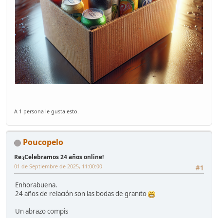
A 1 persona le gusta esto.
Poucopelo
Re:¡Celebramos 24 años online!
01 de Septiembre de 2025, 11:00:00
#1
Enhorabuena.
24 años de relación son las bodas de granito
Un abrazo compis