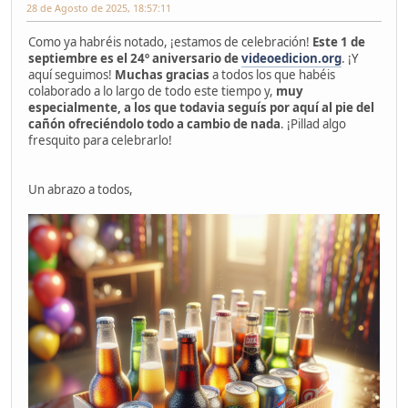
28 de Agosto de 2025, 18:57:11
Como ya habréis notado, ¡estamos de celebración!
Este 1 de
septiembre es el 24º aniversario de
videoedicion.org
. ¡Y
aquí seguimos!
Muchas gracias
a todos los que habéis
colaborado a lo largo de todo este tiempo y,
muy
especialmente, a los que todavia seguís por aquí al pie del
cañón ofreciéndolo todo a cambio de nada
. ¡Pillad algo
fresquito para celebrarlo!
Un abrazo a todos,