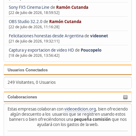
Sony FX5 Cinema Line
de
Ramón Cutanda
[22 de Julio de 2026, 18:59:52]
OBS Studio 32.2.0
de
Ramón Cutanda
[22 de Julio de 2026, 11:16:28]
Felicitaciones honestas desde Argentina
de
videonet
[21 de Julio de 2026, 19:32:11]
Captura y exportacion de video HD
de
Poucopelo
[18 de Julio de 2026, 13:56:42]
Usuarios Conectados
249 Visitantes, 0 Usuarios
Colaboraciones
Estas empresas colaboran con
videoedicion.org
, bien ofreciendo
algún descuento a los usuarios que se registren usando estos
banners o bien ofreciéndonos una
pequeña comisión
que nos
ayudará con los gastos de la web.