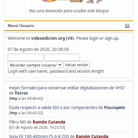
Haz una donación para ocultar este bloque
Menú Usuario
Welcome to
videoedicion.org (v9)
. Please
login
or
sign up
.
07 de Agosto de 2026, 20:38:56
Login with username, password and session length
mejor formato para conservar-editar digitalizaciones de VHS?
de
fistros
[
Hoy
a las 09:46:42]
Duda respecto a salida SDI o por componentes
de
Poucopelo
[
Hoy
a las 09:43:32]
Filtro ND
de
Ramón Cutanda
[05 de Agosto de 2026, 19:23:53]
Sony FE 100-400mm F5.6-8 OSS
de
Ramón Cutanda