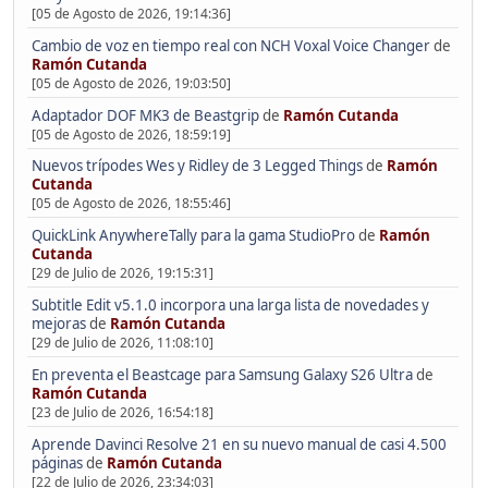
[05 de Agosto de 2026, 19:14:36]
Cambio de voz en tiempo real con NCH Voxal Voice Changer
de
Ramón Cutanda
[05 de Agosto de 2026, 19:03:50]
Adaptador DOF MK3 de Beastgrip
de
Ramón Cutanda
[05 de Agosto de 2026, 18:59:19]
Nuevos trípodes Wes y Ridley de 3 Legged Things
de
Ramón
Cutanda
[05 de Agosto de 2026, 18:55:46]
QuickLink AnywhereTally para la gama StudioPro
de
Ramón
Cutanda
[29 de Julio de 2026, 19:15:31]
Subtitle Edit v5.1.0 incorpora una larga lista de novedades y
mejoras
de
Ramón Cutanda
[29 de Julio de 2026, 11:08:10]
En preventa el Beastcage para Samsung Galaxy S26 Ultra
de
Ramón Cutanda
[23 de Julio de 2026, 16:54:18]
Aprende Davinci Resolve 21 en su nuevo manual de casi 4.500
páginas
de
Ramón Cutanda
[22 de Julio de 2026, 23:34:03]