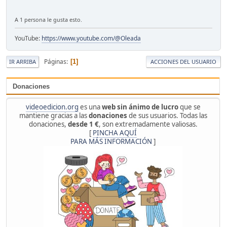
A 1 persona le gusta esto.
YouTube:
https://www.youtube.com/@Oleada
Páginas
1
IR ARRIBA
ACCIONES DEL USUARIO
Donaciones
videoedicion.org
es una
web sin ánimo de lucro
que se
mantiene gracias a las
donaciones
de sus usuarios. Todas las
donaciones,
desde 1 €
, son extremadamente valiosas.
[
PINCHA AQUÍ
PARA MÁS INFORMACIÓN
]