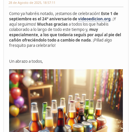
28 de Agosto de 2025, 18:57:11
Como ya habréis notado, ¡estamos de celebración!
Este 1 de
septiembre es el 24º aniversario de
videoedicion.org
. ¡Y
aquí seguimos!
Muchas gracias
a todos los que habéis
colaborado a lo largo de todo este tiempo y,
muy
especialmente, a los que todavia seguís por aquí al pie del
cañón ofreciéndolo todo a cambio de nada
. ¡Pillad algo
fresquito para celebrarlo!
Un abrazo a todos,