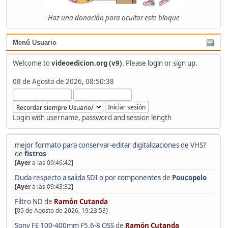
Haz una donación para ocultar este bloque
Menú Usuario
Welcome to
videoedicion.org (v9)
. Please
login
or
sign up
.
08 de Agosto de 2026, 08:50:38
Login with username, password and session length
mejor formato para conservar-editar digitalizaciones de VHS?
de
fistros
[
Ayer
a las 09:46:42]
Duda respecto a salida SDI o por componentes
de
Poucopelo
[
Ayer
a las 09:43:32]
Filtro ND
de
Ramón Cutanda
[05 de Agosto de 2026, 19:23:53]
Sony FE 100-400mm F5.6-8 OSS
de
Ramón Cutanda