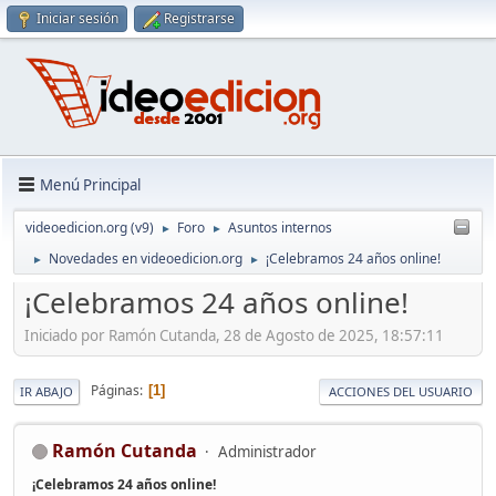
Iniciar sesión
Registrarse
Menú Principal
videoedicion.org (v9)
Foro
Asuntos internos
►
►
Novedades en videoedicion.org
¡Celebramos 24 años online!
►
►
¡Celebramos 24 años online!
Iniciado por Ramón Cutanda, 28 de Agosto de 2025, 18:57:11
Páginas
1
IR ABAJO
ACCIONES DEL USUARIO
Ramón Cutanda
Administrador
¡Celebramos 24 años online!