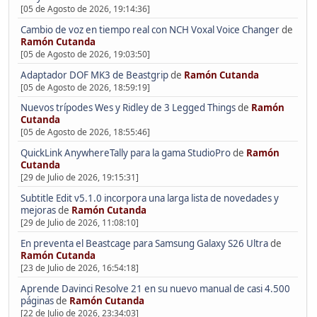
[05 de Agosto de 2026, 19:14:36]
Cambio de voz en tiempo real con NCH Voxal Voice Changer
de
Ramón Cutanda
[05 de Agosto de 2026, 19:03:50]
Adaptador DOF MK3 de Beastgrip
de
Ramón Cutanda
[05 de Agosto de 2026, 18:59:19]
Nuevos trípodes Wes y Ridley de 3 Legged Things
de
Ramón
Cutanda
[05 de Agosto de 2026, 18:55:46]
QuickLink AnywhereTally para la gama StudioPro
de
Ramón
Cutanda
[29 de Julio de 2026, 19:15:31]
Subtitle Edit v5.1.0 incorpora una larga lista de novedades y
mejoras
de
Ramón Cutanda
[29 de Julio de 2026, 11:08:10]
En preventa el Beastcage para Samsung Galaxy S26 Ultra
de
Ramón Cutanda
[23 de Julio de 2026, 16:54:18]
Aprende Davinci Resolve 21 en su nuevo manual de casi 4.500
páginas
de
Ramón Cutanda
[22 de Julio de 2026, 23:34:03]