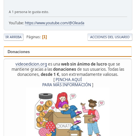
A 1 persona le gusta esto.
YouTube:
https://www.youtube.com/@Oleada
Páginas
1
IR ARRIBA
ACCIONES DEL USUARIO
Donaciones
videoedicion.org
es una
web sin ánimo de lucro
que se
mantiene gracias a las
donaciones
de sus usuarios. Todas las
donaciones,
desde 1 €
, son extremadamente valiosas.
[
PINCHA AQUÍ
PARA MÁS INFORMACIÓN
]