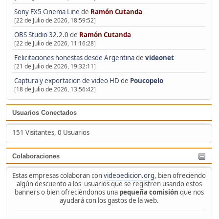
Sony FX5 Cinema Line
de
Ramón Cutanda
[22 de Julio de 2026, 18:59:52]
OBS Studio 32.2.0
de
Ramón Cutanda
[22 de Julio de 2026, 11:16:28]
Felicitaciones honestas desde Argentina
de
videonet
[21 de Julio de 2026, 19:32:11]
Captura y exportacion de video HD
de
Poucopelo
[18 de Julio de 2026, 13:56:42]
Usuarios Conectados
151 Visitantes, 0 Usuarios
Colaboraciones
Estas empresas colaboran con
videoedicion.org
, bien ofreciendo
algún descuento a los usuarios que se registren usando estos
banners o bien ofreciéndonos una
pequeña comisión
que nos
ayudará con los gastos de la web.