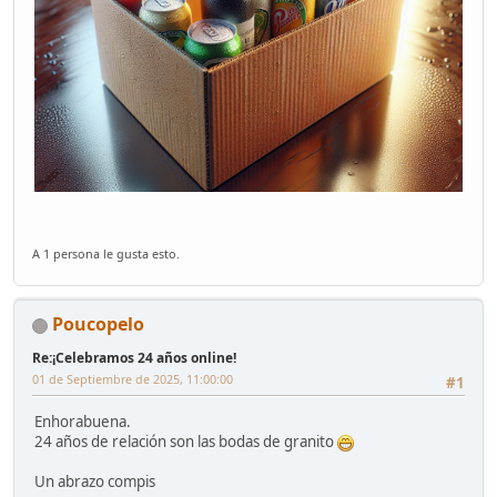
A 1 persona le gusta esto.
Poucopelo
Re:¡Celebramos 24 años online!
01 de Septiembre de 2025, 11:00:00
#1
Enhorabuena.
24 años de relación son las bodas de granito
Un abrazo compis