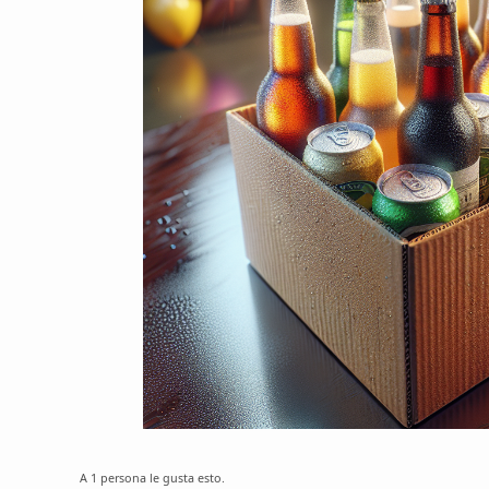
A 1 persona le gusta esto.