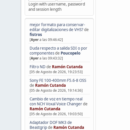
Login with username, password
and session length
mejor formato para conservar-
editar digitalizaciones de VHS?
de
fistros
[
Ayer
a las 09:46:42]
Duda respecto a salida SDI o por
componentes
de
Poucopelo
[
Ayer
a las 09:43:32]
Filtro ND
de
Ramón Cutanda
[05 de Agosto de 2026, 19:23:53]
Sony FE 100-400mm F5.6-8 OSS
de
Ramón Cutanda
[05 de Agosto de 2026, 19:14:36]
Cambio de voz en tiempo real
con NCH Voxal Voice Changer
de
Ramón Cutanda
[05 de Agosto de 2026, 19:03:50]
Adaptador DOF MK3 de
Beastgrip
de
Ramón Cutanda