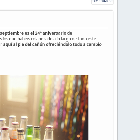
IMPRIMIR
 septiembre es el 24º aniversario de
s los que habéis colaborado a lo largo de todo este
 aquí al pie del cañón ofreciéndolo todo a cambio