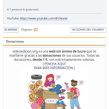
A 1 persona le gusta esto.
YouTube:
https://www.youtube.com/@Oleada
Páginas
1
IR ARRIBA
ACCIONES DEL USUARIO
Donaciones
videoedicion.org
es una
web sin ánimo de lucro
que se
mantiene gracias a las
donaciones
de sus usuarios. Todas las
donaciones,
desde 1 €
, son extremadamente valiosas.
[
PINCHA AQUÍ
PARA MÁS INFORMACIÓN
]