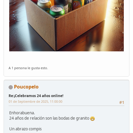
A 1 persona le gusta esto.
Poucopelo
Re:¡Celebramos 24 años online!
01 de Septiembre de 2025, 11:00:00
#1
Enhorabuena.
24 años de relación son las bodas de granito
Un abrazo compis