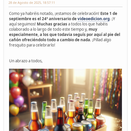
28 de Agosto de 2025, 18:57:11
Como ya habréis notado, ¡estamos de celebración!
Este 1 de
septiembre es el 24º aniversario de
videoedicion.org
. ¡Y
aquí seguimos!
Muchas gracias
a todos los que habéis
colaborado a lo largo de todo este tiempo y,
muy
especialmente, a los que todavia seguís por aquí al pie del
cañón ofreciéndolo todo a cambio de nada
. ¡Pillad algo
fresquito para celebrarlo!
Un abrazo a todos,