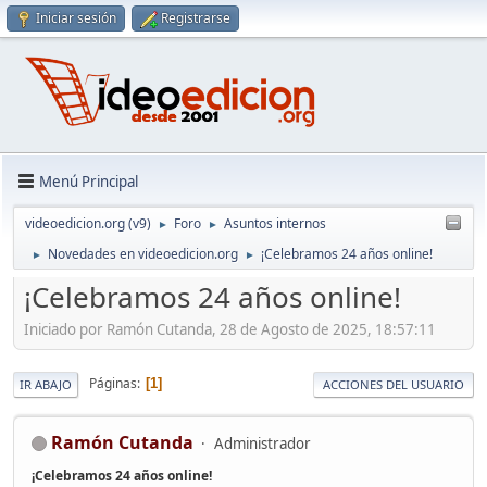
Iniciar sesión
Registrarse
Menú Principal
videoedicion.org (v9)
Foro
Asuntos internos
►
►
Novedades en videoedicion.org
¡Celebramos 24 años online!
►
►
¡Celebramos 24 años online!
Iniciado por Ramón Cutanda, 28 de Agosto de 2025, 18:57:11
Páginas
1
IR ABAJO
ACCIONES DEL USUARIO
Ramón Cutanda
Administrador
¡Celebramos 24 años online!