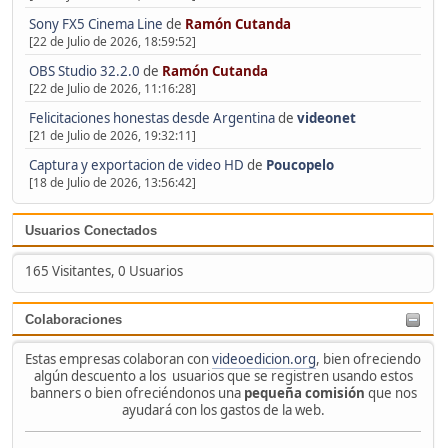
Sony FX5 Cinema Line
de
Ramón Cutanda
[22 de Julio de 2026, 18:59:52]
OBS Studio 32.2.0
de
Ramón Cutanda
[22 de Julio de 2026, 11:16:28]
Felicitaciones honestas desde Argentina
de
videonet
[21 de Julio de 2026, 19:32:11]
Captura y exportacion de video HD
de
Poucopelo
[18 de Julio de 2026, 13:56:42]
Usuarios Conectados
165 Visitantes, 0 Usuarios
Colaboraciones
Estas empresas colaboran con
videoedicion.org
, bien ofreciendo
algún descuento a los usuarios que se registren usando estos
banners o bien ofreciéndonos una
pequeña comisión
que nos
ayudará con los gastos de la web.