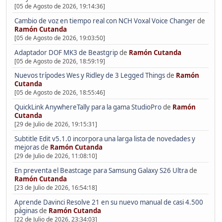
[05 de Agosto de 2026, 19:14:36]
Cambio de voz en tiempo real con NCH Voxal Voice Changer
de
Ramón Cutanda
[05 de Agosto de 2026, 19:03:50]
Adaptador DOF MK3 de Beastgrip
de
Ramón Cutanda
[05 de Agosto de 2026, 18:59:19]
Nuevos trípodes Wes y Ridley de 3 Legged Things
de
Ramón
Cutanda
[05 de Agosto de 2026, 18:55:46]
QuickLink AnywhereTally para la gama StudioPro
de
Ramón
Cutanda
[29 de Julio de 2026, 19:15:31]
Subtitle Edit v5.1.0 incorpora una larga lista de novedades y
mejoras
de
Ramón Cutanda
[29 de Julio de 2026, 11:08:10]
En preventa el Beastcage para Samsung Galaxy S26 Ultra
de
Ramón Cutanda
[23 de Julio de 2026, 16:54:18]
Aprende Davinci Resolve 21 en su nuevo manual de casi 4.500
páginas
de
Ramón Cutanda
[22 de Julio de 2026, 23:34:03]