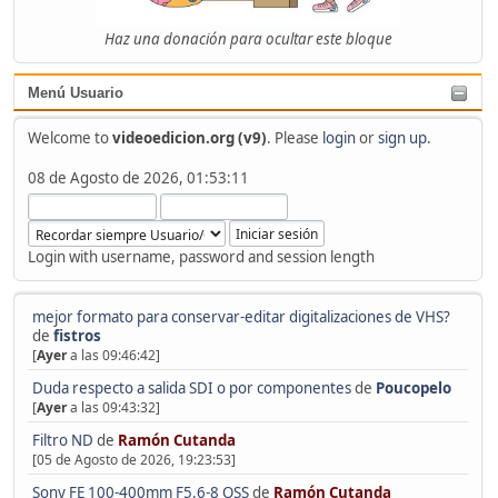
Haz una donación para ocultar este bloque
Menú Usuario
Welcome to
videoedicion.org (v9)
. Please
login
or
sign up
.
08 de Agosto de 2026, 01:53:11
Login with username, password and session length
mejor formato para conservar-editar digitalizaciones de VHS?
de
fistros
[
Ayer
a las 09:46:42]
Duda respecto a salida SDI o por componentes
de
Poucopelo
[
Ayer
a las 09:43:32]
Filtro ND
de
Ramón Cutanda
[05 de Agosto de 2026, 19:23:53]
Sony FE 100-400mm F5.6-8 OSS
de
Ramón Cutanda