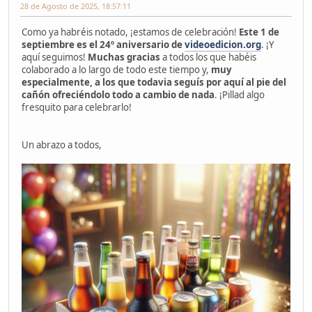
28 de Agosto de 2025, 18:57:11
Como ya habréis notado, ¡estamos de celebración!
Este 1 de
septiembre es el 24º aniversario de
videoedicion.org
. ¡Y
aquí seguimos!
Muchas gracias
a todos los que habéis
colaborado a lo largo de todo este tiempo y,
muy
especialmente, a los que todavia seguís por aquí al pie del
cañón ofreciéndolo todo a cambio de nada
. ¡Pillad algo
fresquito para celebrarlo!
Un abrazo a todos,