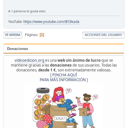
A 1 persona le gusta esto.
YouTube:
https://www.youtube.com/@Oleada
Páginas
1
IR ARRIBA
ACCIONES DEL USUARIO
Donaciones
videoedicion.org
es una
web sin ánimo de lucro
que se
mantiene gracias a las
donaciones
de sus usuarios. Todas las
donaciones,
desde 1 €
, son extremadamente valiosas.
[
PINCHA AQUÍ
PARA MÁS INFORMACIÓN
]