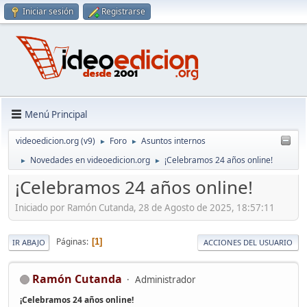
Iniciar sesión
Registrarse
Menú Principal
videoedicion.org (v9)
Foro
Asuntos internos
►
►
Novedades en videoedicion.org
¡Celebramos 24 años online!
►
►
¡Celebramos 24 años online!
Iniciado por Ramón Cutanda, 28 de Agosto de 2025, 18:57:11
Páginas
1
IR ABAJO
ACCIONES DEL USUARIO
Ramón Cutanda
Administrador
¡Celebramos 24 años online!