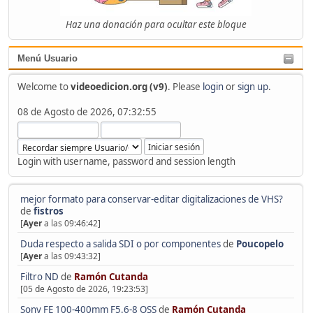
Haz una donación para ocultar este bloque
Menú Usuario
Welcome to
videoedicion.org (v9)
. Please
login
or
sign up
.
08 de Agosto de 2026, 07:32:55
Login with username, password and session length
mejor formato para conservar-editar digitalizaciones de VHS?
de
fistros
[
Ayer
a las 09:46:42]
Duda respecto a salida SDI o por componentes
de
Poucopelo
[
Ayer
a las 09:43:32]
Filtro ND
de
Ramón Cutanda
[05 de Agosto de 2026, 19:23:53]
Sony FE 100-400mm F5.6-8 OSS
de
Ramón Cutanda