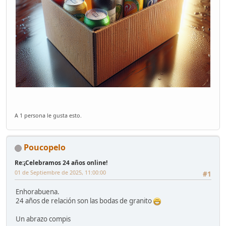
A 1 persona le gusta esto.
Poucopelo
Re:¡Celebramos 24 años online!
01 de Septiembre de 2025, 11:00:00
#1
Enhorabuena.
24 años de relación son las bodas de granito
Un abrazo compis