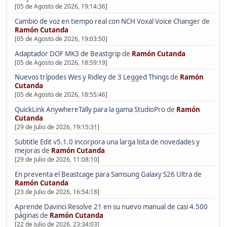
[05 de Agosto de 2026, 19:14:36]
Cambio de voz en tiempo real con NCH Voxal Voice Changer
de
Ramón Cutanda
[05 de Agosto de 2026, 19:03:50]
Adaptador DOF MK3 de Beastgrip
de
Ramón Cutanda
[05 de Agosto de 2026, 18:59:19]
Nuevos trípodes Wes y Ridley de 3 Legged Things
de
Ramón
Cutanda
[05 de Agosto de 2026, 18:55:46]
QuickLink AnywhereTally para la gama StudioPro
de
Ramón
Cutanda
[29 de Julio de 2026, 19:15:31]
Subtitle Edit v5.1.0 incorpora una larga lista de novedades y
mejoras
de
Ramón Cutanda
[29 de Julio de 2026, 11:08:10]
En preventa el Beastcage para Samsung Galaxy S26 Ultra
de
Ramón Cutanda
[23 de Julio de 2026, 16:54:18]
Aprende Davinci Resolve 21 en su nuevo manual de casi 4.500
páginas
de
Ramón Cutanda
[22 de Julio de 2026, 23:34:03]