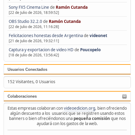
Sony FX5 Cinema Line
de
Ramón Cutanda
[22 de Julio de 2026, 18:59:52]
OBS Studio 32.2.0
de
Ramón Cutanda
[22 de Julio de 2026, 11:16:28]
Felicitaciones honestas desde Argentina
de
videonet
[21 de Julio de 2026, 19:32:11]
Captura y exportacion de video HD
de
Poucopelo
[18 de Julio de 2026, 13:56:42]
Usuarios Conectados
152 Visitantes, 0 Usuarios
Colaboraciones
Estas empresas colaboran con
videoedicion.org
, bien ofreciendo
algún descuento a los usuarios que se registren usando estos
banners o bien ofreciéndonos una
pequeña comisión
que nos
ayudará con los gastos de la web.