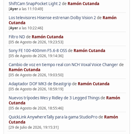
ShiftCam SnapPocket Light 2
de
Ramón Cutanda
[
Ayer
a las 11:10:49]
Los televisores Hisense estrenan Dolby Vision 2
de
Ramón
Cutanda
[
Ayer
a las 10:22:46]
Filtro ND
de
Ramón Cutanda
[05 de Agosto de 2026, 19:23:53]
Sony FE 100-400mm F5.6-8 OSS
de
Ramón Cutanda
[05 de Agosto de 2026, 19:14:36]
Cambio de voz en tiempo real con NCH Voxal Voice Changer
de
Ramón Cutanda
[05 de Agosto de 2026, 19:03:50]
Adaptador DOF MK3 de Beastgrip
de
Ramón Cutanda
[05 de Agosto de 2026, 18:59:19]
Nuevos trípodes Wes y Ridley de 3 Legged Things
de
Ramón
Cutanda
[05 de Agosto de 2026, 18:55:46]
QuickLink AnywhereTally para la gama StudioPro
de
Ramón
Cutanda
[29 de Julio de 2026, 19:15:31]