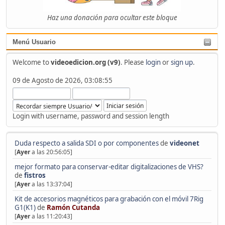
Haz una donación para ocultar este bloque
Menú Usuario
Welcome to
videoedicion.org (v9)
. Please
login
or
sign up
.
09 de Agosto de 2026, 03:08:55
Login with username, password and session length
Duda respecto a salida SDI o por componentes
de
videonet
[
Ayer
a las 20:56:05]
mejor formato para conservar-editar digitalizaciones de VHS?
de
fistros
[
Ayer
a las 13:37:04]
Kit de accesorios magnéticos para grabación con el móvil 7Rig
G1(K1)
de
Ramón Cutanda
[
Ayer
a las 11:20:43]