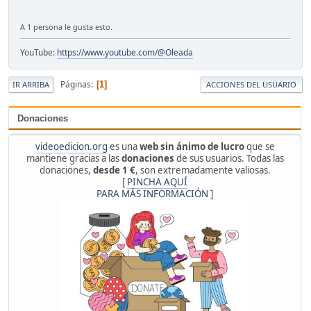
A 1 persona le gusta esto.
YouTube:
https://www.youtube.com/@Oleada
Páginas
1
IR ARRIBA
ACCIONES DEL USUARIO
Donaciones
videoedicion.org
es una
web sin ánimo de lucro
que se
mantiene gracias a las
donaciones
de sus usuarios. Todas las
donaciones,
desde 1 €
, son extremadamente valiosas.
[
PINCHA AQUÍ
PARA MÁS INFORMACIÓN
]