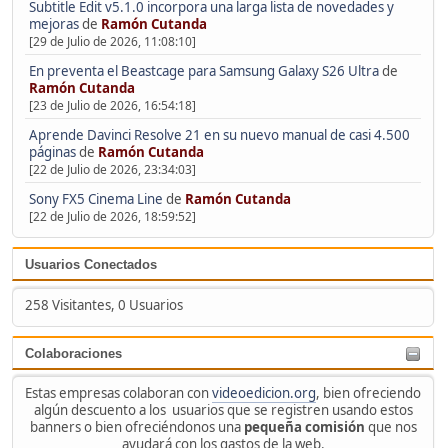
Subtitle Edit v5.1.0 incorpora una larga lista de novedades y
mejoras
de
Ramón Cutanda
[29 de Julio de 2026, 11:08:10]
En preventa el Beastcage para Samsung Galaxy S26 Ultra
de
Ramón Cutanda
[23 de Julio de 2026, 16:54:18]
Aprende Davinci Resolve 21 en su nuevo manual de casi 4.500
páginas
de
Ramón Cutanda
[22 de Julio de 2026, 23:34:03]
Sony FX5 Cinema Line
de
Ramón Cutanda
[22 de Julio de 2026, 18:59:52]
Usuarios Conectados
258 Visitantes, 0 Usuarios
Colaboraciones
Estas empresas colaboran con
videoedicion.org
, bien ofreciendo
algún descuento a los usuarios que se registren usando estos
banners o bien ofreciéndonos una
pequeña comisión
que nos
ayudará con los gastos de la web.