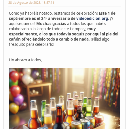
28 de Agosto de 2025, 18:57:11
Como ya habréis notado, ¡estamos de celebración!
Este 1 de
septiembre es el 24º aniversario de
videoedicion.org
. ¡Y
aquí seguimos!
Muchas gracias
a todos los que habéis
colaborado a lo largo de todo este tiempo y,
muy
especialmente, a los que todavia seguís por aquí al pie del
cañón ofreciéndolo todo a cambio de nada
. ¡Pillad algo
fresquito para celebrarlo!
Un abrazo a todos,