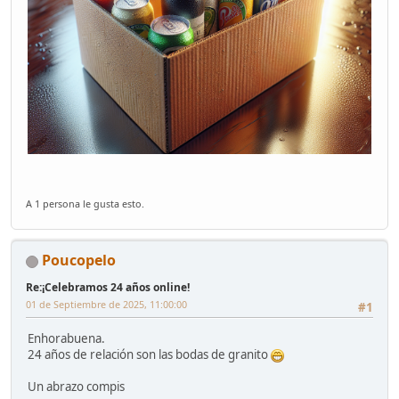
A 1 persona le gusta esto.
Poucopelo
Re:¡Celebramos 24 años online!
01 de Septiembre de 2025, 11:00:00
#1
Enhorabuena.
24 años de relación son las bodas de granito
Un abrazo compis