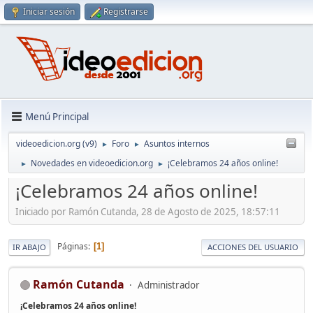
Iniciar sesión
Registrarse
Menú Principal
videoedicion.org (v9)
Foro
Asuntos internos
►
►
Novedades en videoedicion.org
¡Celebramos 24 años online!
►
►
¡Celebramos 24 años online!
Iniciado por Ramón Cutanda, 28 de Agosto de 2025, 18:57:11
Páginas
1
IR ABAJO
ACCIONES DEL USUARIO
Ramón Cutanda
Administrador
¡Celebramos 24 años online!