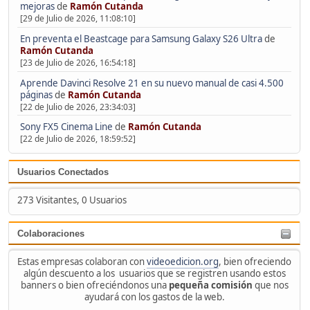
mejoras
de
Ramón Cutanda
[29 de Julio de 2026, 11:08:10]
En preventa el Beastcage para Samsung Galaxy S26 Ultra
de
Ramón Cutanda
[23 de Julio de 2026, 16:54:18]
Aprende Davinci Resolve 21 en su nuevo manual de casi 4.500
páginas
de
Ramón Cutanda
[22 de Julio de 2026, 23:34:03]
Sony FX5 Cinema Line
de
Ramón Cutanda
[22 de Julio de 2026, 18:59:52]
Usuarios Conectados
273 Visitantes, 0 Usuarios
Colaboraciones
Estas empresas colaboran con
videoedicion.org
, bien ofreciendo
algún descuento a los usuarios que se registren usando estos
banners o bien ofreciéndonos una
pequeña comisión
que nos
ayudará con los gastos de la web.