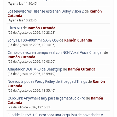
[
Ayer
a las 11:10:49]
Los televisores Hisense estrenan Dolby Vision 2
de
Ramón
Cutanda
[
Ayer
a las 10:22:46]
Filtro ND
de
Ramón Cutanda
[05 de Agosto de 2026, 19:23:53]
Sony FE 100-400mm F5.6-8 OSS
de
Ramón Cutanda
[05 de Agosto de 2026, 19:14:36]
Cambio de voz en tiempo real con NCH Voxal Voice Changer
de
Ramón Cutanda
[05 de Agosto de 2026, 19:03:50]
Adaptador DOF MK3 de Beastgrip
de
Ramón Cutanda
[05 de Agosto de 2026, 18:59:19]
Nuevos trípodes Wes y Ridley de 3 Legged Things
de
Ramón
Cutanda
[05 de Agosto de 2026, 18:55:46]
QuickLink AnywhereTally para la gama StudioPro
de
Ramón
Cutanda
[29 de Julio de 2026, 19:15:31]
Subtitle Edit v5.1.0 incorpora una larga lista de novedades y