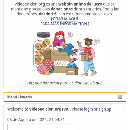
videoedicion.org
es una
web sin ánimo de lucro
que se
mantiene gracias a las
donaciones
de sus usuarios. Todas las
donaciones,
desde 1 €
, son extremadamente valiosas.
[
PINCHA AQUÍ
PARA MÁS INFORMACIÓN
]
Haz una donación para ocultar este bloque
Menú Usuario
Welcome to
videoedicion.org (v9)
. Please
login
or
sign up
.
08 de Agosto de 2026, 21:54:31