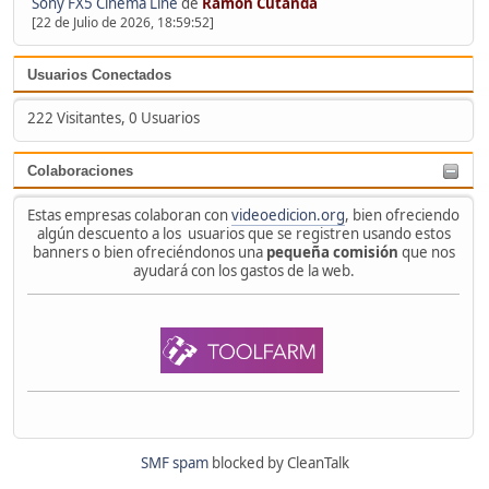
Sony FX5 Cinema Line
de
Ramón Cutanda
[22 de Julio de 2026, 18:59:52]
Usuarios Conectados
222 Visitantes, 0 Usuarios
Colaboraciones
Estas empresas colaboran con
videoedicion.org
, bien ofreciendo
algún descuento a los usuarios que se registren usando estos
banners o bien ofreciéndonos una
pequeña comisión
que nos
ayudará con los gastos de la web.
SMF spam
blocked by CleanTalk