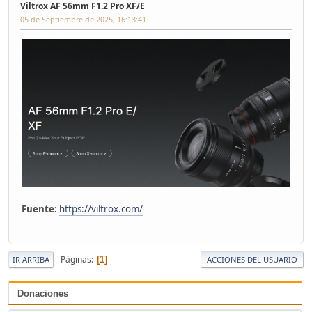
Viltrox AF 56mm F1.2 Pro XF/E
05 de Septiembre de 2025, 16:13:41
Fuente:
https://viltrox.com/
Páginas
1
IR ARRIBA
ACCIONES DEL USUARIO
Donaciones