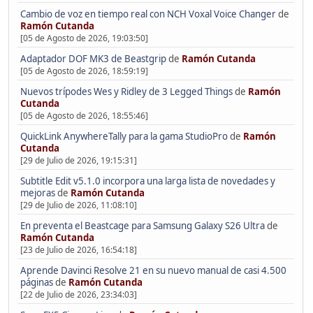
Cambio de voz en tiempo real con NCH Voxal Voice Changer
de
Ramón Cutanda
[05 de Agosto de 2026, 19:03:50]
Adaptador DOF MK3 de Beastgrip
de
Ramón Cutanda
[05 de Agosto de 2026, 18:59:19]
Nuevos trípodes Wes y Ridley de 3 Legged Things
de
Ramón
Cutanda
[05 de Agosto de 2026, 18:55:46]
QuickLink AnywhereTally para la gama StudioPro
de
Ramón
Cutanda
[29 de Julio de 2026, 19:15:31]
Subtitle Edit v5.1.0 incorpora una larga lista de novedades y
mejoras
de
Ramón Cutanda
[29 de Julio de 2026, 11:08:10]
En preventa el Beastcage para Samsung Galaxy S26 Ultra
de
Ramón Cutanda
[23 de Julio de 2026, 16:54:18]
Aprende Davinci Resolve 21 en su nuevo manual de casi 4.500
páginas
de
Ramón Cutanda
[22 de Julio de 2026, 23:34:03]