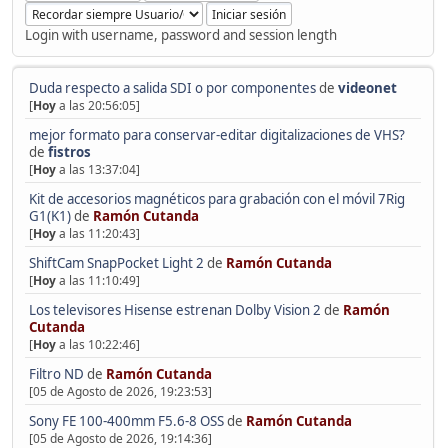
Login with username, password and session length
Duda respecto a salida SDI o por componentes
de
videonet
[
Hoy
a las 20:56:05]
mejor formato para conservar-editar digitalizaciones de VHS?
de
fistros
[
Hoy
a las 13:37:04]
Kit de accesorios magnéticos para grabación con el móvil 7Rig
G1(K1)
de
Ramón Cutanda
[
Hoy
a las 11:20:43]
ShiftCam SnapPocket Light 2
de
Ramón Cutanda
[
Hoy
a las 11:10:49]
Los televisores Hisense estrenan Dolby Vision 2
de
Ramón
Cutanda
[
Hoy
a las 10:22:46]
Filtro ND
de
Ramón Cutanda
[05 de Agosto de 2026, 19:23:53]
Sony FE 100-400mm F5.6-8 OSS
de
Ramón Cutanda
[05 de Agosto de 2026, 19:14:36]