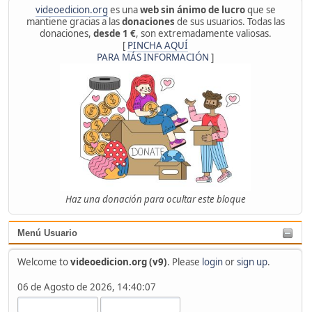
videoedicion.org
es una
web sin ánimo de lucro
que se
mantiene gracias a las
donaciones
de sus usuarios. Todas las
donaciones,
desde 1 €
, son extremadamente valiosas.
[
PINCHA AQUÍ
PARA MÁS INFORMACIÓN
]
Haz una donación para ocultar este bloque
Menú Usuario
Welcome to
videoedicion.org (v9)
. Please
login
or
sign up
.
06 de Agosto de 2026, 14:40:07