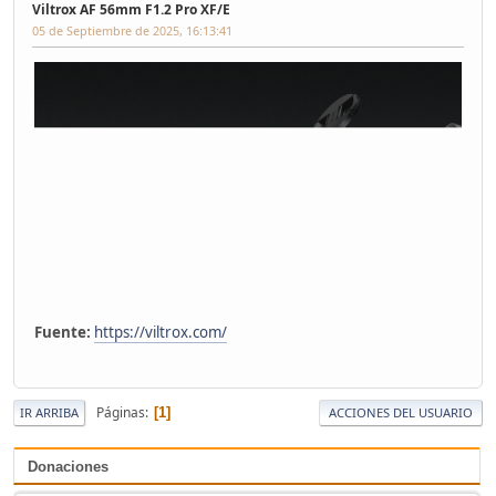
Viltrox AF 56mm F1.2 Pro XF/E
05 de Septiembre de 2025, 16:13:41
Fuente:
https://viltrox.com/
Páginas
1
IR ARRIBA
ACCIONES DEL USUARIO
Donaciones