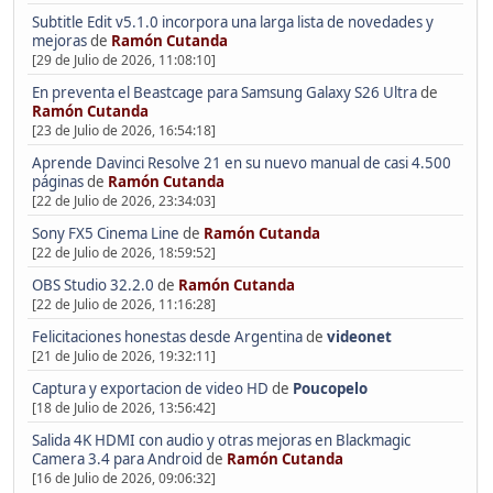
Subtitle Edit v5.1.0 incorpora una larga lista de novedades y
mejoras
de
Ramón Cutanda
[29 de Julio de 2026, 11:08:10]
En preventa el Beastcage para Samsung Galaxy S26 Ultra
de
Ramón Cutanda
[23 de Julio de 2026, 16:54:18]
Aprende Davinci Resolve 21 en su nuevo manual de casi 4.500
páginas
de
Ramón Cutanda
[22 de Julio de 2026, 23:34:03]
Sony FX5 Cinema Line
de
Ramón Cutanda
[22 de Julio de 2026, 18:59:52]
OBS Studio 32.2.0
de
Ramón Cutanda
[22 de Julio de 2026, 11:16:28]
Felicitaciones honestas desde Argentina
de
videonet
[21 de Julio de 2026, 19:32:11]
Captura y exportacion de video HD
de
Poucopelo
[18 de Julio de 2026, 13:56:42]
Salida 4K HDMI con audio y otras mejoras en Blackmagic
Camera 3.4 para Android
de
Ramón Cutanda
[16 de Julio de 2026, 09:06:32]