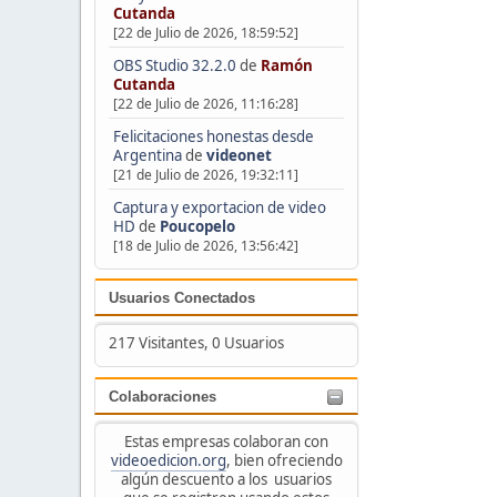
Cutanda
[22 de Julio de 2026, 18:59:52]
OBS Studio 32.2.0
de
Ramón
Cutanda
[22 de Julio de 2026, 11:16:28]
Felicitaciones honestas desde
Argentina
de
videonet
[21 de Julio de 2026, 19:32:11]
Captura y exportacion de video
HD
de
Poucopelo
[18 de Julio de 2026, 13:56:42]
Usuarios Conectados
217 Visitantes, 0 Usuarios
Colaboraciones
Estas empresas colaboran con
videoedicion.org
, bien ofreciendo
algún descuento a los usuarios