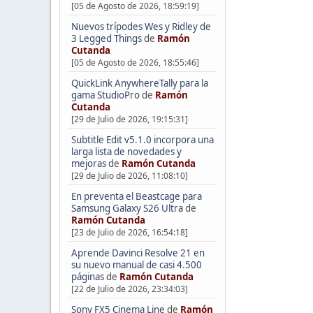
[05 de Agosto de 2026, 18:59:19]
Nuevos trípodes Wes y Ridley de
3 Legged Things
de
Ramón
Cutanda
[05 de Agosto de 2026, 18:55:46]
QuickLink AnywhereTally para la
gama StudioPro
de
Ramón
Cutanda
[29 de Julio de 2026, 19:15:31]
Subtitle Edit v5.1.0 incorpora una
larga lista de novedades y
mejoras
de
Ramón Cutanda
[29 de Julio de 2026, 11:08:10]
En preventa el Beastcage para
Samsung Galaxy S26 Ultra
de
Ramón Cutanda
[23 de Julio de 2026, 16:54:18]
Aprende Davinci Resolve 21 en
su nuevo manual de casi 4.500
páginas
de
Ramón Cutanda
[22 de Julio de 2026, 23:34:03]
Sony FX5 Cinema Line
de
Ramón