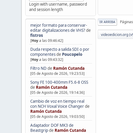
Login with username, password
and session length
Páginas
IR ARRIBA
mejor formato para conservar-
editar digitalizaciones de VHS?
de
videoedicion.org (v
fistros
[
Hoy
a las 09:46:42]
Duda respecto a salida SDI o por
componentes
de
Poucopelo
[
Hoy
a las 09:43:32]
Filtro ND
de
Ramón Cutanda
[05 de Agosto de 2026, 19:23:53]
Sony FE 100-400mm F5.6-8 OSS
de
Ramón Cutanda
[05 de Agosto de 2026, 19:14:36]
Cambio de voz en tiempo real
con NCH Voxal Voice Changer
de
Ramón Cutanda
[05 de Agosto de 2026, 19:03:50]
Adaptador DOF MK3 de
Beastgrip
de
Ramón Cutanda