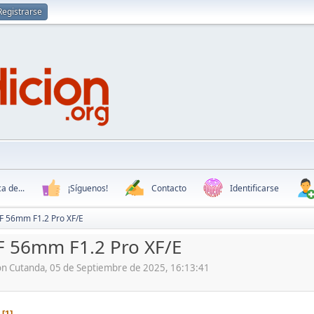
Registrarse
a de...
¡Síguenos!
Contacto
Identificarse
AF 56mm F1.2 Pro XF/E
AF 56mm F1.2 Pro XF/E
ón Cutanda, 05 de Septiembre de 2025, 16:13:41