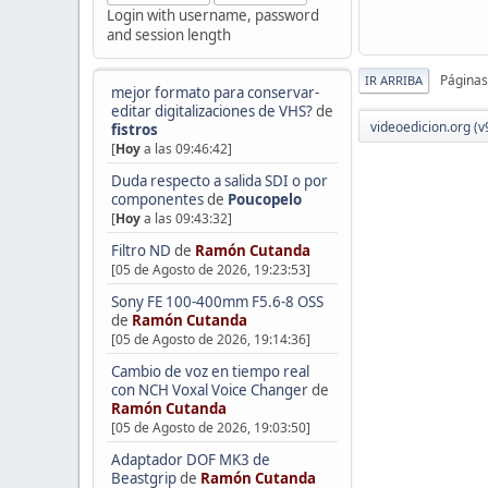
Login with username, password
and session length
Páginas
IR ARRIBA
mejor formato para conservar-
editar digitalizaciones de VHS?
de
videoedicion.org (v
fistros
[
Hoy
a las 09:46:42]
Duda respecto a salida SDI o por
componentes
de
Poucopelo
[
Hoy
a las 09:43:32]
Filtro ND
de
Ramón Cutanda
[05 de Agosto de 2026, 19:23:53]
Sony FE 100-400mm F5.6-8 OSS
de
Ramón Cutanda
[05 de Agosto de 2026, 19:14:36]
Cambio de voz en tiempo real
con NCH Voxal Voice Changer
de
Ramón Cutanda
[05 de Agosto de 2026, 19:03:50]
Adaptador DOF MK3 de
Beastgrip
de
Ramón Cutanda