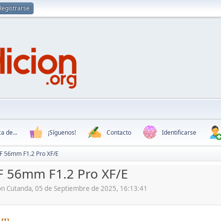
Registrarse
a de...
¡Síguenos!
Contacto
Identificarse
AF 56mm F1.2 Pro XF/E
AF 56mm F1.2 Pro XF/E
ón Cutanda, 05 de Septiembre de 2025, 16:13:41