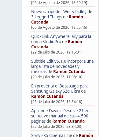
[05 de Agosto de 2026, 18:59:19]
Nuevos trípodes Wes y Ridley de
3 Legged Things
de
Ramón
Cutanda
[05 de Agosto de 2026, 18:55:46]
QuickLink AnywhereTally para la
gama StudioPro
de
Ramón
Cutanda
[29 de Julio de 2026, 19:15:31]
Subtitle Edit v5.1.0 incorpora una
larga lista de novedades y
mejoras
de
Ramón Cutanda
[29 de Julio de 2026, 11:08:10]
En preventa el Beastcage para
Samsung Galaxy S26 Ultra
de
Ramón Cutanda
[23 de Julio de 2026, 16:54:18]
Aprende Davinci Resolve 21 en
su nuevo manual de casi 4.500
páginas
de
Ramón Cutanda
[22 de Julio de 2026, 23:34:03]
Sony FX5 Cinema Line
de
Ramón