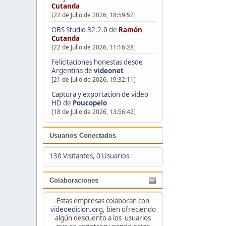
Cutanda
[22 de Julio de 2026, 18:59:52]
OBS Studio 32.2.0
de
Ramón
Cutanda
[22 de Julio de 2026, 11:16:28]
Felicitaciones honestas desde
Argentina
de
videonet
[21 de Julio de 2026, 19:32:11]
Captura y exportacion de video
HD
de
Poucopelo
[18 de Julio de 2026, 13:56:42]
Usuarios Conectados
138 Visitantes, 0 Usuarios
Colaboraciones
Estas empresas colaboran con
videoedicion.org
, bien ofreciendo
algún descuento a los usuarios