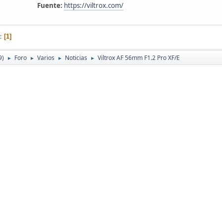
Fuente:
https://viltrox.com/
1
9)
Foro
Varios
Noticias
Viltrox AF 56mm F1.2 Pro XF/E
►
►
►
►