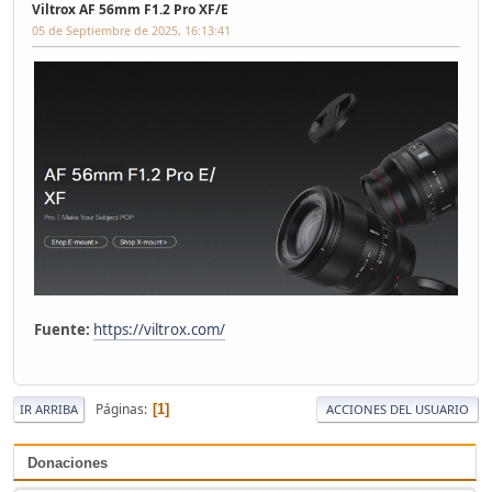
Viltrox AF 56mm F1.2 Pro XF/E
05 de Septiembre de 2025, 16:13:41
Fuente:
https://viltrox.com/
Páginas
1
IR ARRIBA
ACCIONES DEL USUARIO
Donaciones