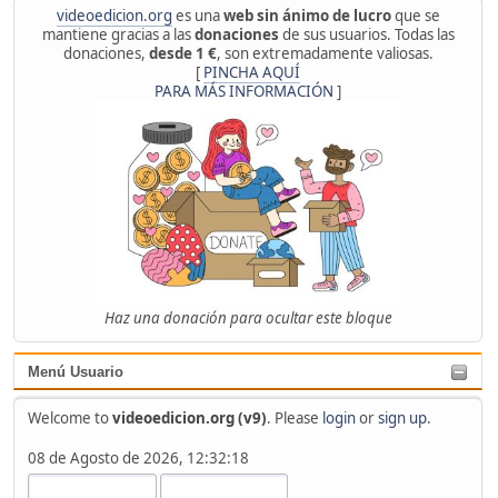
videoedicion.org
es una
web sin ánimo de lucro
que se
mantiene gracias a las
donaciones
de sus usuarios. Todas las
donaciones,
desde 1 €
, son extremadamente valiosas.
[
PINCHA AQUÍ
PARA MÁS INFORMACIÓN
]
Haz una donación para ocultar este bloque
Menú Usuario
Welcome to
videoedicion.org (v9)
. Please
login
or
sign up
.
08 de Agosto de 2026, 12:32:18