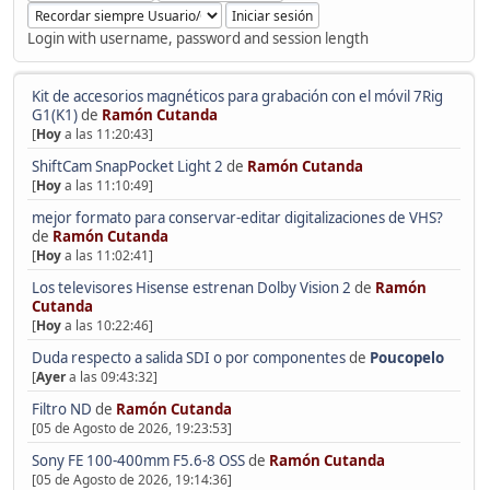
Login with username, password and session length
Kit de accesorios magnéticos para grabación con el móvil 7Rig
G1(K1)
de
Ramón Cutanda
[
Hoy
a las 11:20:43]
ShiftCam SnapPocket Light 2
de
Ramón Cutanda
[
Hoy
a las 11:10:49]
mejor formato para conservar-editar digitalizaciones de VHS?
de
Ramón Cutanda
[
Hoy
a las 11:02:41]
Los televisores Hisense estrenan Dolby Vision 2
de
Ramón
Cutanda
[
Hoy
a las 10:22:46]
Duda respecto a salida SDI o por componentes
de
Poucopelo
[
Ayer
a las 09:43:32]
Filtro ND
de
Ramón Cutanda
[05 de Agosto de 2026, 19:23:53]
Sony FE 100-400mm F5.6-8 OSS
de
Ramón Cutanda
[05 de Agosto de 2026, 19:14:36]