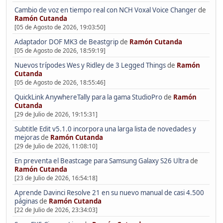
Cambio de voz en tiempo real con NCH Voxal Voice Changer
de
Ramón Cutanda
[05 de Agosto de 2026, 19:03:50]
Adaptador DOF MK3 de Beastgrip
de
Ramón Cutanda
[05 de Agosto de 2026, 18:59:19]
Nuevos trípodes Wes y Ridley de 3 Legged Things
de
Ramón
Cutanda
[05 de Agosto de 2026, 18:55:46]
QuickLink AnywhereTally para la gama StudioPro
de
Ramón
Cutanda
[29 de Julio de 2026, 19:15:31]
Subtitle Edit v5.1.0 incorpora una larga lista de novedades y
mejoras
de
Ramón Cutanda
[29 de Julio de 2026, 11:08:10]
En preventa el Beastcage para Samsung Galaxy S26 Ultra
de
Ramón Cutanda
[23 de Julio de 2026, 16:54:18]
Aprende Davinci Resolve 21 en su nuevo manual de casi 4.500
páginas
de
Ramón Cutanda
[22 de Julio de 2026, 23:34:03]