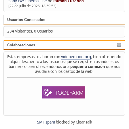
Sony FX5 Cinema Line
de
Ramón Cutanda
[22 de Julio de 2026, 18:59:52]
Usuarios Conectados
234 Visitantes, 0 Usuarios
Colaboraciones
Estas empresas colaboran con
videoedicion.org
, bien ofreciendo
algún descuento a los usuarios que se registren usando estos
banners o bien ofreciéndonos una
pequeña comisión
que nos
ayudará con los gastos de la web.
SMF spam
blocked by CleanTalk