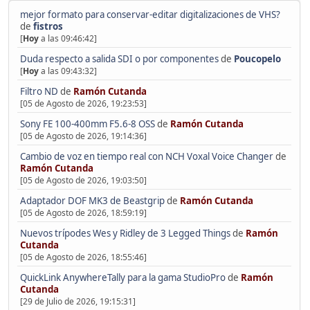
mejor formato para conservar-editar digitalizaciones de VHS?
de
fistros
[
Hoy
a las 09:46:42]
Duda respecto a salida SDI o por componentes
de
Poucopelo
[
Hoy
a las 09:43:32]
Filtro ND
de
Ramón Cutanda
[05 de Agosto de 2026, 19:23:53]
Sony FE 100-400mm F5.6-8 OSS
de
Ramón Cutanda
[05 de Agosto de 2026, 19:14:36]
Cambio de voz en tiempo real con NCH Voxal Voice Changer
de
Ramón Cutanda
[05 de Agosto de 2026, 19:03:50]
Adaptador DOF MK3 de Beastgrip
de
Ramón Cutanda
[05 de Agosto de 2026, 18:59:19]
Nuevos trípodes Wes y Ridley de 3 Legged Things
de
Ramón
Cutanda
[05 de Agosto de 2026, 18:55:46]
QuickLink AnywhereTally para la gama StudioPro
de
Ramón
Cutanda
[29 de Julio de 2026, 19:15:31]