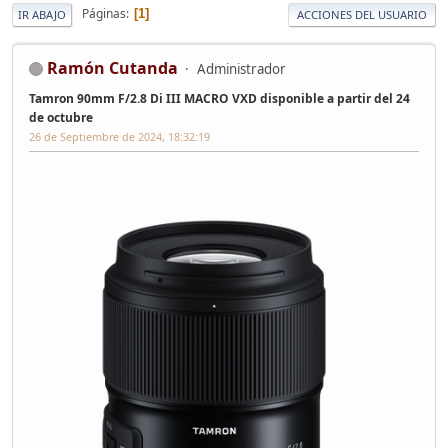
Páginas
1
IR ABAJO
ACCIONES DEL USUARIO
Ramón Cutanda
Administrador
Tamron 90mm F/2.8 Di III MACRO VXD disponible a partir del 24
de octubre
26 de Septiembre de 2024, 18:32:19