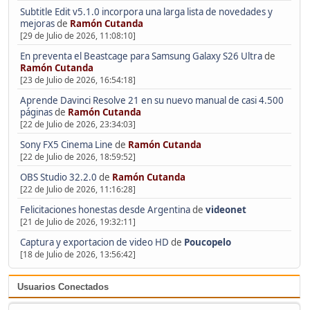
Subtitle Edit v5.1.0 incorpora una larga lista de novedades y
mejoras
de
Ramón Cutanda
[29 de Julio de 2026, 11:08:10]
En preventa el Beastcage para Samsung Galaxy S26 Ultra
de
Ramón Cutanda
[23 de Julio de 2026, 16:54:18]
Aprende Davinci Resolve 21 en su nuevo manual de casi 4.500
páginas
de
Ramón Cutanda
[22 de Julio de 2026, 23:34:03]
Sony FX5 Cinema Line
de
Ramón Cutanda
[22 de Julio de 2026, 18:59:52]
OBS Studio 32.2.0
de
Ramón Cutanda
[22 de Julio de 2026, 11:16:28]
Felicitaciones honestas desde Argentina
de
videonet
[21 de Julio de 2026, 19:32:11]
Captura y exportacion de video HD
de
Poucopelo
[18 de Julio de 2026, 13:56:42]
Usuarios Conectados