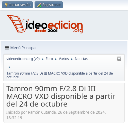
Iniciar sesión
Registrarse
Menú Principal
videoedicion.org (v9)
Foro
Varios
Noticias
►
►
►
►
Tamron 90mm F/2.8 Di III MACRO VXD disponible a partir del 24 de
octubre
Tamron 90mm F/2.8 Di III
MACRO VXD disponible a partir
del 24 de octubre
Iniciado por Ramón Cutanda, 26 de Septiembre de 2024,
18:32:19