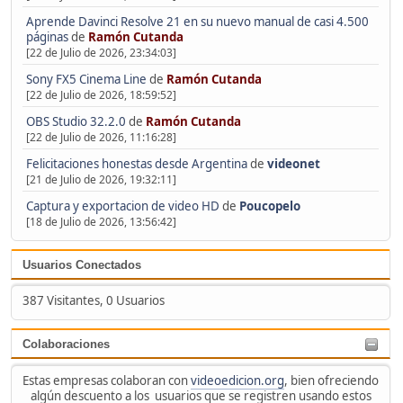
Aprende Davinci Resolve 21 en su nuevo manual de casi 4.500
páginas
de
Ramón Cutanda
[22 de Julio de 2026, 23:34:03]
Sony FX5 Cinema Line
de
Ramón Cutanda
[22 de Julio de 2026, 18:59:52]
OBS Studio 32.2.0
de
Ramón Cutanda
[22 de Julio de 2026, 11:16:28]
Felicitaciones honestas desde Argentina
de
videonet
[21 de Julio de 2026, 19:32:11]
Captura y exportacion de video HD
de
Poucopelo
[18 de Julio de 2026, 13:56:42]
Usuarios Conectados
387 Visitantes, 0 Usuarios
Colaboraciones
Estas empresas colaboran con
videoedicion.org
, bien ofreciendo
algún descuento a los usuarios que se registren usando estos