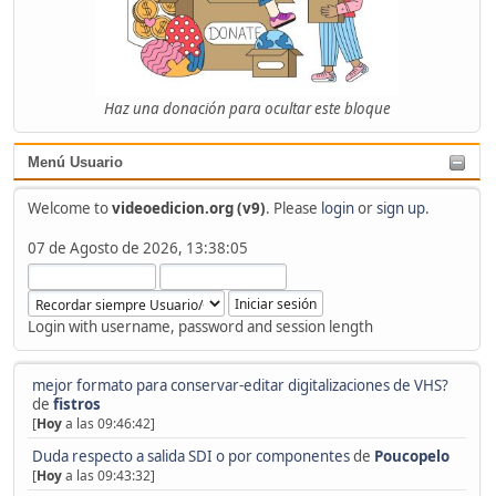
Haz una donación para ocultar este bloque
Menú Usuario
Welcome to
videoedicion.org (v9)
. Please
login
or
sign up
.
07 de Agosto de 2026, 13:38:05
Login with username, password and session length
mejor formato para conservar-editar digitalizaciones de VHS?
de
fistros
[
Hoy
a las 09:46:42]
Duda respecto a salida SDI o por componentes
de
Poucopelo
[
Hoy
a las 09:43:32]