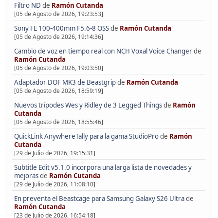
Filtro ND
de
Ramón Cutanda
[05 de Agosto de 2026, 19:23:53]
Sony FE 100-400mm F5.6-8 OSS
de
Ramón Cutanda
[05 de Agosto de 2026, 19:14:36]
Cambio de voz en tiempo real con NCH Voxal Voice Changer
de
Ramón Cutanda
[05 de Agosto de 2026, 19:03:50]
Adaptador DOF MK3 de Beastgrip
de
Ramón Cutanda
[05 de Agosto de 2026, 18:59:19]
Nuevos trípodes Wes y Ridley de 3 Legged Things
de
Ramón
Cutanda
[05 de Agosto de 2026, 18:55:46]
QuickLink AnywhereTally para la gama StudioPro
de
Ramón
Cutanda
[29 de Julio de 2026, 19:15:31]
Subtitle Edit v5.1.0 incorpora una larga lista de novedades y
mejoras
de
Ramón Cutanda
[29 de Julio de 2026, 11:08:10]
En preventa el Beastcage para Samsung Galaxy S26 Ultra
de
Ramón Cutanda
[23 de Julio de 2026, 16:54:18]