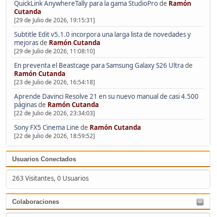
QuickLink AnywhereTally para la gama StudioPro
de
Ramón
Cutanda
[29 de Julio de 2026, 19:15:31]
Subtitle Edit v5.1.0 incorpora una larga lista de novedades y
mejoras
de
Ramón Cutanda
[29 de Julio de 2026, 11:08:10]
En preventa el Beastcage para Samsung Galaxy S26 Ultra
de
Ramón Cutanda
[23 de Julio de 2026, 16:54:18]
Aprende Davinci Resolve 21 en su nuevo manual de casi 4.500
páginas
de
Ramón Cutanda
[22 de Julio de 2026, 23:34:03]
Sony FX5 Cinema Line
de
Ramón Cutanda
[22 de Julio de 2026, 18:59:52]
Usuarios Conectados
263 Visitantes, 0 Usuarios
Colaboraciones