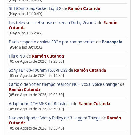
ShiftCam SnapPocket Light 2
de
Ramón Cutanda
[
Hoy
a las 11:10:49]
Los televisores Hisense estrenan Dolby Vision 2
de
Ramón
Cutanda
[
Hoy
a las 10:22:46]
Duda respecto a salida SDI o por componentes
de
Poucopelo
[
Ayer
a las 09:43:32]
Filtro ND
de
Ramón Cutanda
[05 de Agosto de 2026, 19:23:53]
Sony FE 100-400mm F5.6-8 OSS
de
Ramón Cutanda
[05 de Agosto de 2026, 19:14:36]
Cambio de voz en tiempo real con NCH Voxal Voice Changer
de
Ramón Cutanda
[05 de Agosto de 2026, 19:03:50]
Adaptador DOF MK3 de Beastgrip
de
Ramón Cutanda
[05 de Agosto de 2026, 18:59:19]
Nuevos trípodes Wes y Ridley de 3 Legged Things
de
Ramón
Cutanda
[05 de Agosto de 2026, 18:55:46]