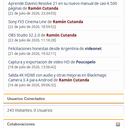
Aprende Davinci Resolve 21 en su nuevo manual de casi 4.500
páginas
de
Ramón Cutanda
[22 de Julio de 2026, 23:34:03]
Sony FX5 Cinema Line
de
Ramón Cutanda
[22 de Julio de 2026, 18:59:52]
OBS Studio 32.2.0
de
Ramón Cutanda
[22 de Julio de 2026, 11:16:28]
Felicitaciones honestas desde Argentina
de
videonet
[21 de Julio de 2026, 19:32:11]
Captura y exportacion de video HD
de
Poucopelo
[18 de Julio de 2026, 13:56:42]
Salida 4K HDMI con audio y otras mejoras en Blackmagic
Camera 3.4 para Android
de
Ramón Cutanda
[16 de Julio de 2026, 09:06:32]
Usuarios Conectados
243 Visitantes, 0 Usuarios
Colaboraciones