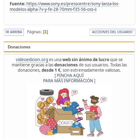
Fuente:
https://www.sony.es/presscentre/sony-lanza-los-
modelos-alpha-7v-y-fe-28-70mm-f35-56-oss-ii
Páginas
1
IR ARRIBA
ACCIONES DEL USUARIO
Donaciones
videoedicion.org
es una
web sin ánimo de lucro
que se
mantiene gracias a las
donaciones
de sus usuarios. Todas las
donaciones,
desde 1 €
, son extremadamente valiosas.
[
PINCHA AQUÍ
PARA MÁS INFORMACIÓN
]