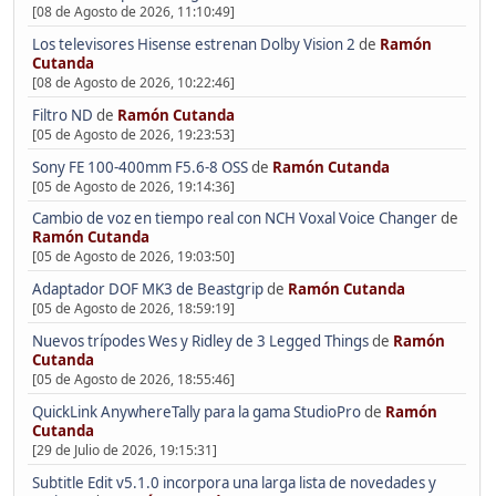
[08 de Agosto de 2026, 11:10:49]
Los televisores Hisense estrenan Dolby Vision 2
de
Ramón
Cutanda
[08 de Agosto de 2026, 10:22:46]
Filtro ND
de
Ramón Cutanda
[05 de Agosto de 2026, 19:23:53]
Sony FE 100-400mm F5.6-8 OSS
de
Ramón Cutanda
[05 de Agosto de 2026, 19:14:36]
Cambio de voz en tiempo real con NCH Voxal Voice Changer
de
Ramón Cutanda
[05 de Agosto de 2026, 19:03:50]
Adaptador DOF MK3 de Beastgrip
de
Ramón Cutanda
[05 de Agosto de 2026, 18:59:19]
Nuevos trípodes Wes y Ridley de 3 Legged Things
de
Ramón
Cutanda
[05 de Agosto de 2026, 18:55:46]
QuickLink AnywhereTally para la gama StudioPro
de
Ramón
Cutanda
[29 de Julio de 2026, 19:15:31]
Subtitle Edit v5.1.0 incorpora una larga lista de novedades y