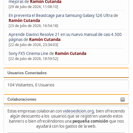
mejoras
de
Ramón Cutanda
[29 de Julio de 2026, 11:08:10]
En preventa el Beastcage para Samsung Galaxy S26 Ultra
de
Ramón Cutanda
[23 de Julio de 2026, 16:54:18]
Aprende Davinci Resolve 21 en su nuevo manual de casi 4.500
páginas
de
Ramón Cutanda
[22 de Julio de 2026, 23:34:03]
Sony FX5 Cinema Line
de
Ramón Cutanda
[22 de Julio de 2026, 18:59:52]
Usuarios Conectados
104 Visitantes, 0 Usuarios
Colaboraciones
Estas empresas colaboran con
videoedicion.org
, bien ofreciendo
algún descuento a los usuarios que se registren usando estos
banners o bien ofreciéndonos una
pequeña comisión
que nos
ayudará con los gastos de la web.