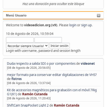
Haz una donación para ocultar este bloque
Menú Usuario
Welcome to
videoedicion.org (v9)
. Please
login
or
sign up
.
10 de Agosto de 2026, 10:59:04
Login with username, password and session length
Duda respecto a salida SDI o por componentes
de
videonet
[08 de Agosto de 2026, 20:56:05]
mejor formato para conservar-editar digitalizaciones de VHS?
de
fistros
[08 de Agosto de 2026, 13:37:04]
Kit de accesorios magnéticos para grabación con el móvil 7Rig
G1(K1)
de
Ramón Cutanda
[08 de Agosto de 2026, 11:20:43]
ShiftCam SnapPocket Light 2
de
Ramón Cutanda