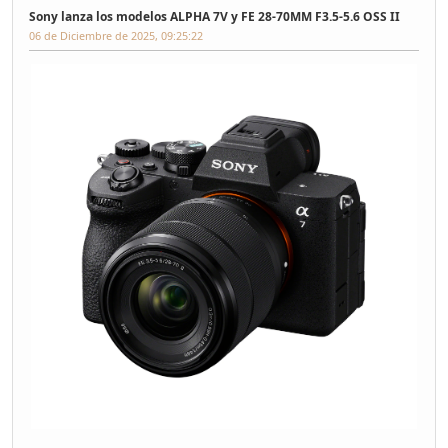
Sony lanza los modelos ALPHA 7V y FE 28-70MM F3.5-5.6 OSS II
06 de Diciembre de 2025, 09:25:22