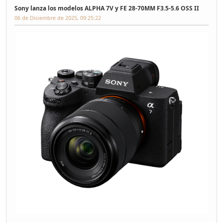
Sony lanza los modelos ALPHA 7V y FE 28-70MM F3.5-5.6 OSS II
06 de Diciembre de 2025, 09:25:22