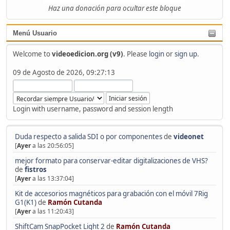
Haz una donación para ocultar este bloque
Menú Usuario
Welcome to
videoedicion.org (v9)
. Please
login
or
sign up
.
09 de Agosto de 2026, 09:27:13
Login with username, password and session length
Duda respecto a salida SDI o por componentes
de
videonet
[
Ayer
a las 20:56:05]
mejor formato para conservar-editar digitalizaciones de VHS?
de
fistros
[
Ayer
a las 13:37:04]
Kit de accesorios magnéticos para grabación con el móvil 7Rig
G1(K1)
de
Ramón Cutanda
[
Ayer
a las 11:20:43]
ShiftCam SnapPocket Light 2
de
Ramón Cutanda