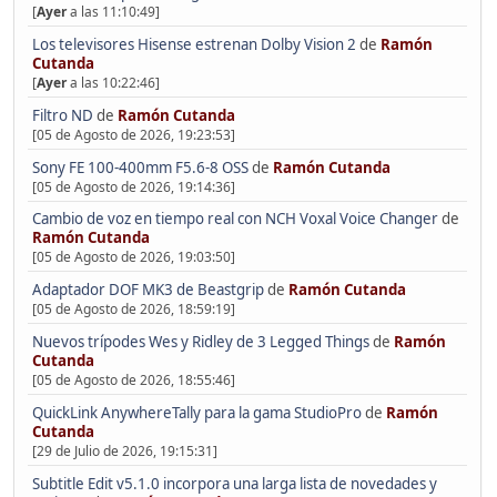
[
Ayer
a las 11:10:49]
Los televisores Hisense estrenan Dolby Vision 2
de
Ramón
Cutanda
[
Ayer
a las 10:22:46]
Filtro ND
de
Ramón Cutanda
[05 de Agosto de 2026, 19:23:53]
Sony FE 100-400mm F5.6-8 OSS
de
Ramón Cutanda
[05 de Agosto de 2026, 19:14:36]
Cambio de voz en tiempo real con NCH Voxal Voice Changer
de
Ramón Cutanda
[05 de Agosto de 2026, 19:03:50]
Adaptador DOF MK3 de Beastgrip
de
Ramón Cutanda
[05 de Agosto de 2026, 18:59:19]
Nuevos trípodes Wes y Ridley de 3 Legged Things
de
Ramón
Cutanda
[05 de Agosto de 2026, 18:55:46]
QuickLink AnywhereTally para la gama StudioPro
de
Ramón
Cutanda
[29 de Julio de 2026, 19:15:31]
Subtitle Edit v5.1.0 incorpora una larga lista de novedades y