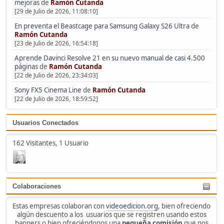
mejoras
de
Ramón Cutanda
[29 de Julio de 2026, 11:08:10]
En preventa el Beastcage para Samsung Galaxy S26 Ultra
de
Ramón Cutanda
[23 de Julio de 2026, 16:54:18]
Aprende Davinci Resolve 21 en su nuevo manual de casi 4.500
páginas
de
Ramón Cutanda
[22 de Julio de 2026, 23:34:03]
Sony FX5 Cinema Line
de
Ramón Cutanda
[22 de Julio de 2026, 18:59:52]
Usuarios Conectados
162 Visitantes, 1 Usuario
Colaboraciones
Estas empresas colaboran con
videoedicion.org
, bien ofreciendo
algún descuento a los usuarios que se registren usando estos
banners o bien ofreciéndonos una
pequeña comisión
que nos