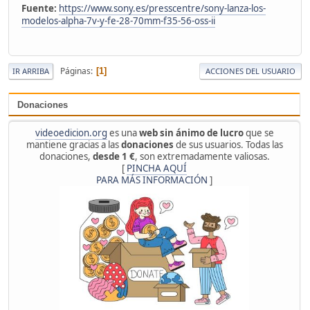
Fuente:
https://www.sony.es/presscentre/sony-lanza-los-
modelos-alpha-7v-y-fe-28-70mm-f35-56-oss-ii
Páginas
1
IR ARRIBA
ACCIONES DEL USUARIO
Donaciones
videoedicion.org
es una
web sin ánimo de lucro
que se
mantiene gracias a las
donaciones
de sus usuarios. Todas las
donaciones,
desde 1 €
, son extremadamente valiosas.
[
PINCHA AQUÍ
PARA MÁS INFORMACIÓN
]