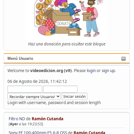
Haz una donación para ocultar este bloque
Menú Usuario
Welcome to
videoedicion.org (v9)
. Please
login
or
sign up
.
06 de Agosto de 2026, 11:42:12
Login with username, password and session length
Filtro ND
de
Ramón Cutanda
[
Ayer
a las 19:23:53]
Sony FE 100-400mm F5.6-8 OSS
de
Ramón Cutanda