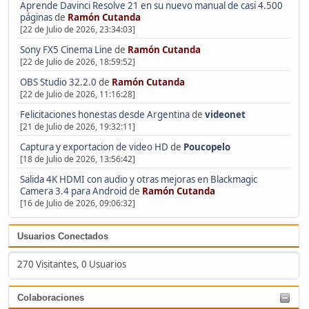
Aprende Davinci Resolve 21 en su nuevo manual de casi 4.500
páginas
de
Ramón Cutanda
[22 de Julio de 2026, 23:34:03]
Sony FX5 Cinema Line
de
Ramón Cutanda
[22 de Julio de 2026, 18:59:52]
OBS Studio 32.2.0
de
Ramón Cutanda
[22 de Julio de 2026, 11:16:28]
Felicitaciones honestas desde Argentina
de
videonet
[21 de Julio de 2026, 19:32:11]
Captura y exportacion de video HD
de
Poucopelo
[18 de Julio de 2026, 13:56:42]
Salida 4K HDMI con audio y otras mejoras en Blackmagic
Camera 3.4 para Android
de
Ramón Cutanda
[16 de Julio de 2026, 09:06:32]
Usuarios Conectados
270 Visitantes, 0 Usuarios
Colaboraciones