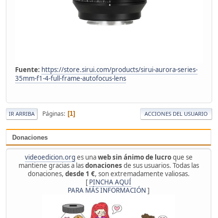
Fuente:
https://store.sirui.com/products/sirui-aurora-series-
35mm-f1-4-full-frame-autofocus-lens
Páginas
1
IR ARRIBA
ACCIONES DEL USUARIO
Donaciones
videoedicion.org
es una
web sin ánimo de lucro
que se
mantiene gracias a las
donaciones
de sus usuarios. Todas las
donaciones,
desde 1 €
, son extremadamente valiosas.
[
PINCHA AQUÍ
PARA MÁS INFORMACIÓN
]