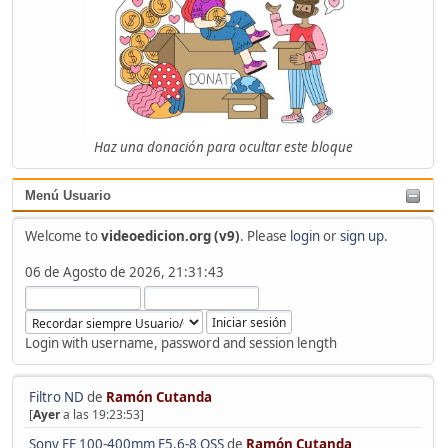
Haz una donación para ocultar este bloque
Menú Usuario
Welcome to
videoedicion.org (v9)
. Please
login
or
sign up
.
06 de Agosto de 2026, 21:31:43
Login with username, password and session length
Filtro ND
de
Ramón Cutanda
[
Ayer
a las 19:23:53]
Sony FE 100-400mm F5.6-8 OSS
de
Ramón Cutanda