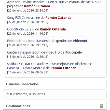
Aprende Davinci Resolve 21 en su nuevo manual de casi 4.500
páginas
de
Ramón Cutanda
[22 de Julio de 2026, 23:34:03]
Sony FX5 Cinema Line
de
Ramón Cutanda
[22 de Julio de 2026, 18:59:52]
OBS Studio 32.2.0
de
Ramón Cutanda
[22 de Julio de 2026, 11:16:28]
Felicitaciones honestas desde Argentina
de
videonet
[21 de Julio de 2026, 19:32:11]
Captura y exportacion de video HD
de
Poucopelo
[18 de Julio de 2026, 13:56:42]
Salida 4K HDMI con audio y otras mejoras en Blackmagic
Camera 3.4 para Android
de
Ramón Cutanda
[16 de Julio de 2026, 09:06:32]
Usuarios Conectados
218 Visitantes, 0 Usuarios
Colaboraciones