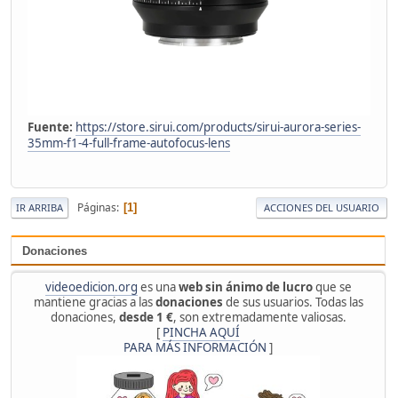
Fuente:
https://store.sirui.com/products/sirui-aurora-series-
35mm-f1-4-full-frame-autofocus-lens
Páginas
1
IR ARRIBA
ACCIONES DEL USUARIO
Donaciones
videoedicion.org
es una
web sin ánimo de lucro
que se
mantiene gracias a las
donaciones
de sus usuarios. Todas las
donaciones,
desde 1 €
, son extremadamente valiosas.
[
PINCHA AQUÍ
PARA MÁS INFORMACIÓN
]