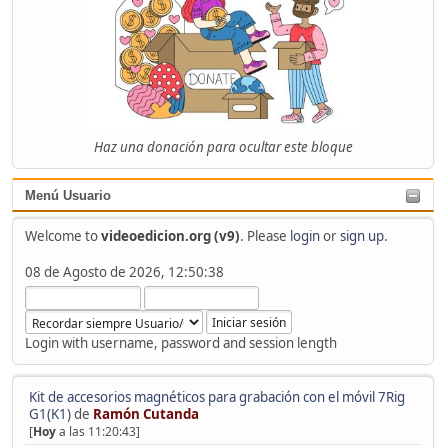
Haz una donación para ocultar este bloque
Menú Usuario
Welcome to
videoedicion.org (v9)
. Please
login
or
sign up
.
08 de Agosto de 2026, 12:50:38
Login with username, password and session length
Kit de accesorios magnéticos para grabación con el móvil 7Rig
G1(K1)
de
Ramón Cutanda
[
Hoy
a las 11:20:43]