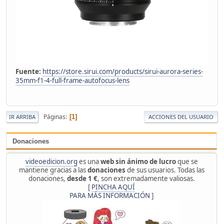
Fuente:
https://store.sirui.com/products/sirui-aurora-series-
35mm-f1-4-full-frame-autofocus-lens
Páginas
1
IR ARRIBA
ACCIONES DEL USUARIO
Donaciones
videoedicion.org
es una
web sin ánimo de lucro
que se
mantiene gracias a las
donaciones
de sus usuarios. Todas las
donaciones,
desde 1 €
, son extremadamente valiosas.
[
PINCHA AQUÍ
PARA MÁS INFORMACIÓN
]