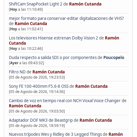
ShiftCam SnapPocket Light 2
de
Ramón Cutanda
[
Hoy
a las 11:10:49]
mejor formato para conservar-editar digitalizaciones de VHS?
de
Ramón Cutanda
[
Hoy
a las 11:02:41]
Los televisores Hisense estrenan Dolby Vision 2
de
Ramón
Cutanda
[
Hoy
a las 10:22:46]
Duda respecto a salida SDI o por componentes
de
Poucopelo
[
Ayer
a las 09:43:32]
Filtro ND
de
Ramón Cutanda
[05 de Agosto de 2026, 19:23:53]
Sony FE 100-400mm F5.6-8 OSS
de
Ramón Cutanda
[05 de Agosto de 2026, 19:14:36]
Cambio de voz en tiempo real con NCH Voxal Voice Changer
de
Ramón Cutanda
[05 de Agosto de 2026, 19:03:50]
Adaptador DOF MK3 de Beastgrip
de
Ramón Cutanda
[05 de Agosto de 2026, 18:59:19]
Nuevos trípodes Wes y Ridley de 3 Legged Things
de
Ramón