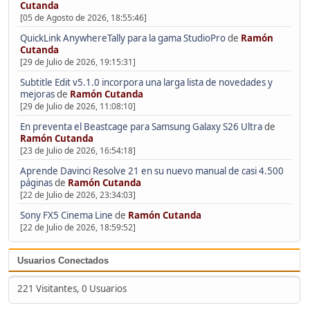
Cutanda
[05 de Agosto de 2026, 18:55:46]
QuickLink AnywhereTally para la gama StudioPro
de
Ramón
Cutanda
[29 de Julio de 2026, 19:15:31]
Subtitle Edit v5.1.0 incorpora una larga lista de novedades y
mejoras
de
Ramón Cutanda
[29 de Julio de 2026, 11:08:10]
En preventa el Beastcage para Samsung Galaxy S26 Ultra
de
Ramón Cutanda
[23 de Julio de 2026, 16:54:18]
Aprende Davinci Resolve 21 en su nuevo manual de casi 4.500
páginas
de
Ramón Cutanda
[22 de Julio de 2026, 23:34:03]
Sony FX5 Cinema Line
de
Ramón Cutanda
[22 de Julio de 2026, 18:59:52]
Usuarios Conectados
221 Visitantes, 0 Usuarios