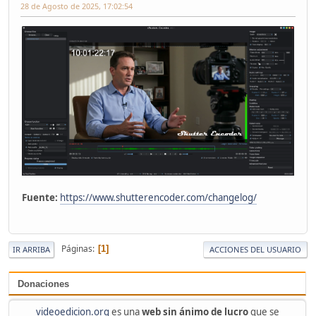
28 de Agosto de 2025, 17:02:54
Fuente:
https://www.shutterencoder.com/changelog/
Páginas
1
IR ARRIBA
ACCIONES DEL USUARIO
Donaciones
videoedicion.org
es una
web sin ánimo de lucro
que se