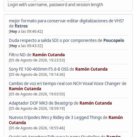
Login with username, password and session length
mejor formato para conservar-editar digitalizaciones de VHS?
de
fistros
[
Hoy
a las 09:46:42]
Duda respecto a salida SDI o por componentes
de
Poucopelo
[
Hoy
a las 09:43:32]
Filtro ND
de
Ramón Cutanda
[05 de Agosto de 2026, 19:23:53]
Sony FE 100-400mm F5.6-8 OSS
de
Ramón Cutanda
[05 de Agosto de 2026, 19:14:36]
Cambio de voz en tiempo real con NCH Voxal Voice Changer
de
Ramón Cutanda
[05 de Agosto de 2026, 19:03:50]
Adaptador DOF MK3 de Beastgrip
de
Ramón Cutanda
[05 de Agosto de 2026, 18:59:19]
Nuevos trípodes Wes y Ridley de 3 Legged Things
de
Ramón
Cutanda
[05 de Agosto de 2026, 18:55:46]