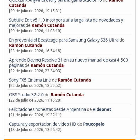
QuickLink AnywhereTally para la gama StudioPro
de
Ramón
Cutanda
[29 de Julio de 2026, 19:15:31]
Subtitle Edit v5.1.0 incorpora una larga lista de novedades y
mejoras
de
Ramón Cutanda
[29 de Julio de 2026, 11:08:10]
En preventa el Beastcage para Samsung Galaxy S26 Ultra
de
Ramón Cutanda
[23 de Julio de 2026, 16:54:18]
Aprende Davinci Resolve 21 en su nuevo manual de casi 4.500
páginas
de
Ramón Cutanda
[22 de Julio de 2026, 23:34:03]
Sony FX5 Cinema Line
de
Ramón Cutanda
[22 de Julio de 2026, 18:59:52]
OBS Studio 32.2.0
de
Ramón Cutanda
[22 de Julio de 2026, 11:16:28]
Felicitaciones honestas desde Argentina
de
videonet
[21 de Julio de 2026, 19:32:11]
Captura y exportacion de video HD
de
Poucopelo
[18 de Julio de 2026, 13:56:42]