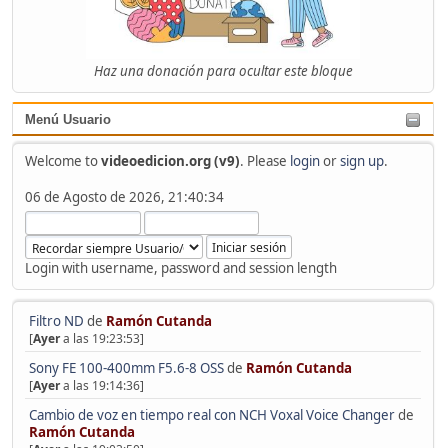
Haz una donación para ocultar este bloque
Menú Usuario
Welcome to
videoedicion.org (v9)
. Please
login
or
sign up
.
06 de Agosto de 2026, 21:40:34
Login with username, password and session length
Filtro ND
de
Ramón Cutanda
[
Ayer
a las 19:23:53]
Sony FE 100-400mm F5.6-8 OSS
de
Ramón Cutanda
[
Ayer
a las 19:14:36]
Cambio de voz en tiempo real con NCH Voxal Voice Changer
de
Ramón Cutanda