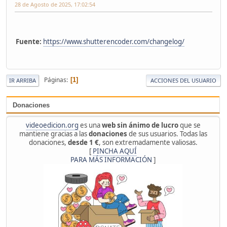
28 de Agosto de 2025, 17:02:54
Fuente:
https://www.shutterencoder.com/changelog/
Páginas
1
IR ARRIBA
ACCIONES DEL USUARIO
Donaciones
videoedicion.org
es una
web sin ánimo de lucro
que se
mantiene gracias a las
donaciones
de sus usuarios. Todas las
donaciones,
desde 1 €
, son extremadamente valiosas.
[
PINCHA AQUÍ
PARA MÁS INFORMACIÓN
]