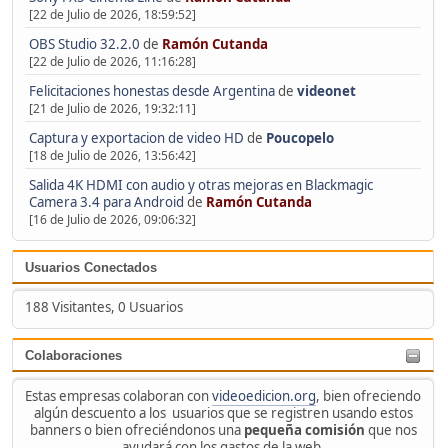
[22 de Julio de 2026, 18:59:52]
OBS Studio 32.2.0
de
Ramón Cutanda
[22 de Julio de 2026, 11:16:28]
Felicitaciones honestas desde Argentina
de
videonet
[21 de Julio de 2026, 19:32:11]
Captura y exportacion de video HD
de
Poucopelo
[18 de Julio de 2026, 13:56:42]
Salida 4K HDMI con audio y otras mejoras en Blackmagic
Camera 3.4 para Android
de
Ramón Cutanda
[16 de Julio de 2026, 09:06:32]
Usuarios Conectados
188 Visitantes, 0 Usuarios
Colaboraciones
Estas empresas colaboran con
videoedicion.org
, bien ofreciendo
algún descuento a los usuarios que se registren usando estos
banners o bien ofreciéndonos una
pequeña comisión
que nos
ayudará con los gastos de la web.