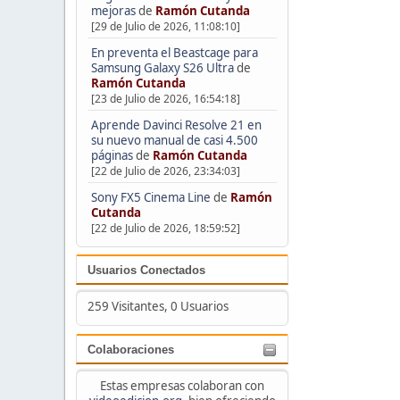
mejoras
de
Ramón Cutanda
[29 de Julio de 2026, 11:08:10]
En preventa el Beastcage para
Samsung Galaxy S26 Ultra
de
Ramón Cutanda
[23 de Julio de 2026, 16:54:18]
Aprende Davinci Resolve 21 en
su nuevo manual de casi 4.500
páginas
de
Ramón Cutanda
[22 de Julio de 2026, 23:34:03]
Sony FX5 Cinema Line
de
Ramón
Cutanda
[22 de Julio de 2026, 18:59:52]
Usuarios Conectados
259 Visitantes, 0 Usuarios
Colaboraciones
Estas empresas colaboran con