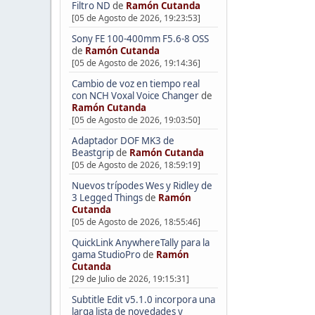
Filtro ND
de
Ramón Cutanda
[05 de Agosto de 2026, 19:23:53]
Sony FE 100-400mm F5.6-8 OSS
de
Ramón Cutanda
[05 de Agosto de 2026, 19:14:36]
Cambio de voz en tiempo real
con NCH Voxal Voice Changer
de
Ramón Cutanda
[05 de Agosto de 2026, 19:03:50]
Adaptador DOF MK3 de
Beastgrip
de
Ramón Cutanda
[05 de Agosto de 2026, 18:59:19]
Nuevos trípodes Wes y Ridley de
3 Legged Things
de
Ramón
Cutanda
[05 de Agosto de 2026, 18:55:46]
QuickLink AnywhereTally para la
gama StudioPro
de
Ramón
Cutanda
[29 de Julio de 2026, 19:15:31]
Subtitle Edit v5.1.0 incorpora una
larga lista de novedades y