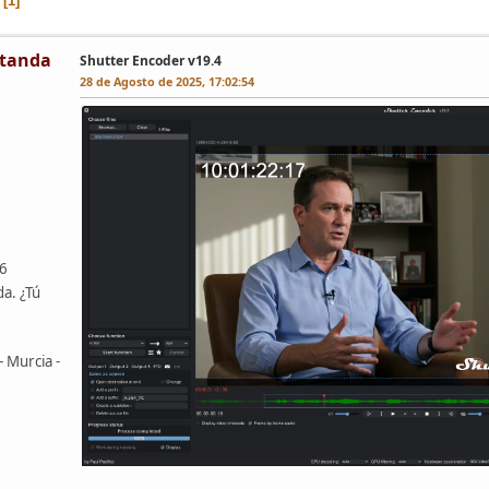
1
tanda
Shutter Encoder v19.4
28 de Agosto de 2025, 17:02:54
46
da. ¿Tú
- Murcia -