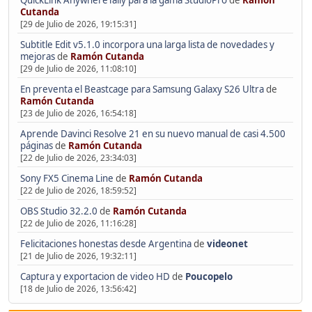
QuickLink AnywhereTally para la gama StudioPro
de
Ramón
Cutanda
[29 de Julio de 2026, 19:15:31]
Subtitle Edit v5.1.0 incorpora una larga lista de novedades y
mejoras
de
Ramón Cutanda
[29 de Julio de 2026, 11:08:10]
En preventa el Beastcage para Samsung Galaxy S26 Ultra
de
Ramón Cutanda
[23 de Julio de 2026, 16:54:18]
Aprende Davinci Resolve 21 en su nuevo manual de casi 4.500
páginas
de
Ramón Cutanda
[22 de Julio de 2026, 23:34:03]
Sony FX5 Cinema Line
de
Ramón Cutanda
[22 de Julio de 2026, 18:59:52]
OBS Studio 32.2.0
de
Ramón Cutanda
[22 de Julio de 2026, 11:16:28]
Felicitaciones honestas desde Argentina
de
videonet
[21 de Julio de 2026, 19:32:11]
Captura y exportacion de video HD
de
Poucopelo
[18 de Julio de 2026, 13:56:42]