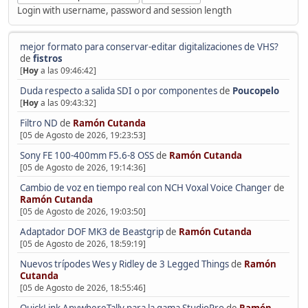
Login with username, password and session length
mejor formato para conservar-editar digitalizaciones de VHS?
de
fistros
[
Hoy
a las 09:46:42]
Duda respecto a salida SDI o por componentes
de
Poucopelo
[
Hoy
a las 09:43:32]
Filtro ND
de
Ramón Cutanda
[05 de Agosto de 2026, 19:23:53]
Sony FE 100-400mm F5.6-8 OSS
de
Ramón Cutanda
[05 de Agosto de 2026, 19:14:36]
Cambio de voz en tiempo real con NCH Voxal Voice Changer
de
Ramón Cutanda
[05 de Agosto de 2026, 19:03:50]
Adaptador DOF MK3 de Beastgrip
de
Ramón Cutanda
[05 de Agosto de 2026, 18:59:19]
Nuevos trípodes Wes y Ridley de 3 Legged Things
de
Ramón
Cutanda
[05 de Agosto de 2026, 18:55:46]