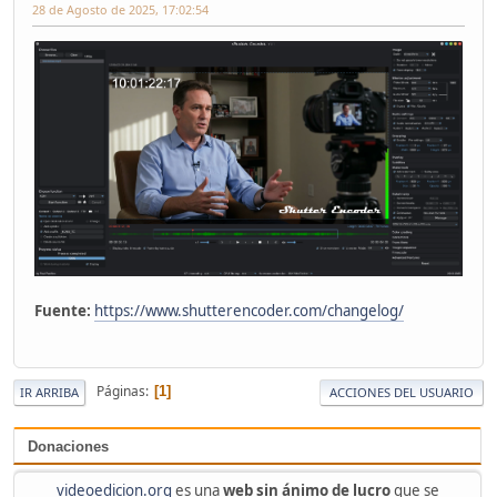
28 de Agosto de 2025, 17:02:54
Fuente:
https://www.shutterencoder.com/changelog/
Páginas
1
IR ARRIBA
ACCIONES DEL USUARIO
Donaciones
videoedicion.org
es una
web sin ánimo de lucro
que se