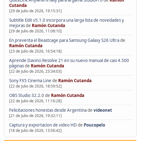
QuickLink AnywhereTally para la gama StudioPro
de
Ramón
Cutanda
[29 de Julio de 2026, 19:15:31]
Subtitle Edit v5.1.0 incorpora una larga lista de novedades y
mejoras
de
Ramón Cutanda
[29 de Julio de 2026, 11:08:10]
En preventa el Beastcage para Samsung Galaxy S26 Ultra
de
Ramón Cutanda
[23 de Julio de 2026, 16:54:18]
Aprende Davinci Resolve 21 en su nuevo manual de casi 4.500
páginas
de
Ramón Cutanda
[22 de Julio de 2026, 23:34:03]
Sony FX5 Cinema Line
de
Ramón Cutanda
[22 de Julio de 2026, 18:59:52]
OBS Studio 32.2.0
de
Ramón Cutanda
[22 de Julio de 2026, 11:16:28]
Felicitaciones honestas desde Argentina
de
videonet
[21 de Julio de 2026, 19:32:11]
Captura y exportacion de video HD
de
Poucopelo
[18 de Julio de 2026, 13:56:42]