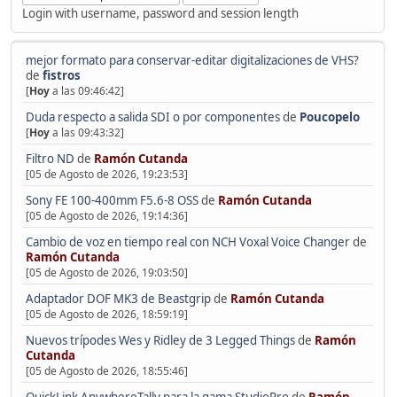
Login with username, password and session length
mejor formato para conservar-editar digitalizaciones de VHS?
de
fistros
[
Hoy
a las 09:46:42]
Duda respecto a salida SDI o por componentes
de
Poucopelo
[
Hoy
a las 09:43:32]
Filtro ND
de
Ramón Cutanda
[05 de Agosto de 2026, 19:23:53]
Sony FE 100-400mm F5.6-8 OSS
de
Ramón Cutanda
[05 de Agosto de 2026, 19:14:36]
Cambio de voz en tiempo real con NCH Voxal Voice Changer
de
Ramón Cutanda
[05 de Agosto de 2026, 19:03:50]
Adaptador DOF MK3 de Beastgrip
de
Ramón Cutanda
[05 de Agosto de 2026, 18:59:19]
Nuevos trípodes Wes y Ridley de 3 Legged Things
de
Ramón
Cutanda
[05 de Agosto de 2026, 18:55:46]