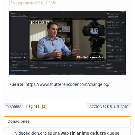
28 de Agosto de 2025, 17:02:54
Fuente:
https://www.shutterencoder.com/changelog/
Páginas
1
IR ARRIBA
ACCIONES DEL USUARIO
Donaciones
videoedicion.org
es una
web sin ánimo de lucro
que se