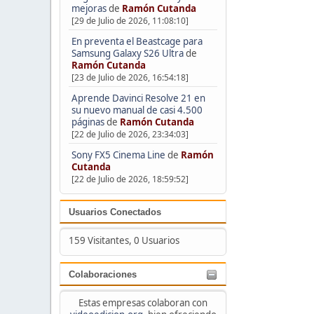
mejoras
de
Ramón Cutanda
[29 de Julio de 2026, 11:08:10]
En preventa el Beastcage para
Samsung Galaxy S26 Ultra
de
Ramón Cutanda
[23 de Julio de 2026, 16:54:18]
Aprende Davinci Resolve 21 en
su nuevo manual de casi 4.500
páginas
de
Ramón Cutanda
[22 de Julio de 2026, 23:34:03]
Sony FX5 Cinema Line
de
Ramón
Cutanda
[22 de Julio de 2026, 18:59:52]
Usuarios Conectados
159 Visitantes, 0 Usuarios
Colaboraciones
Estas empresas colaboran con