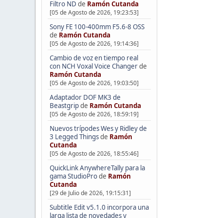
Filtro ND
de
Ramón Cutanda
[05 de Agosto de 2026, 19:23:53]
Sony FE 100-400mm F5.6-8 OSS
de
Ramón Cutanda
[05 de Agosto de 2026, 19:14:36]
Cambio de voz en tiempo real
con NCH Voxal Voice Changer
de
Ramón Cutanda
[05 de Agosto de 2026, 19:03:50]
Adaptador DOF MK3 de
Beastgrip
de
Ramón Cutanda
[05 de Agosto de 2026, 18:59:19]
Nuevos trípodes Wes y Ridley de
3 Legged Things
de
Ramón
Cutanda
[05 de Agosto de 2026, 18:55:46]
QuickLink AnywhereTally para la
gama StudioPro
de
Ramón
Cutanda
[29 de Julio de 2026, 19:15:31]
Subtitle Edit v5.1.0 incorpora una
larga lista de novedades y