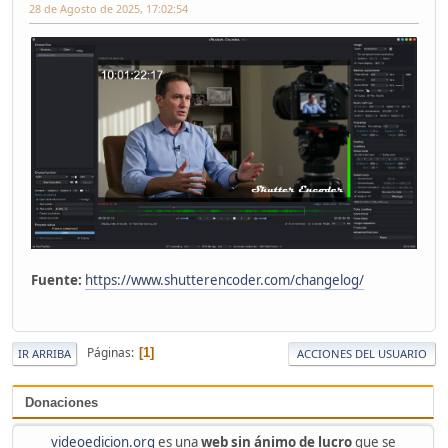
28 de Agosto de 2025, 17:02:54
Fuente:
https://www.shutterencoder.com/changelog/
Páginas
1
IR ARRIBA
ACCIONES DEL USUARIO
Donaciones
videoedicion.org
es una
web sin ánimo de lucro
que se