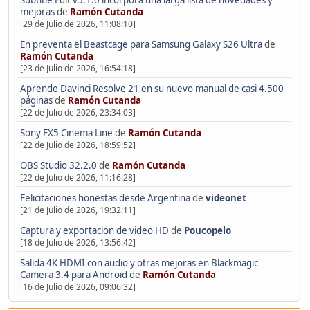
Subtitle Edit v5.1.0 incorpora una larga lista de novedades y
mejoras
de
Ramón Cutanda
[29 de Julio de 2026, 11:08:10]
En preventa el Beastcage para Samsung Galaxy S26 Ultra
de
Ramón Cutanda
[23 de Julio de 2026, 16:54:18]
Aprende Davinci Resolve 21 en su nuevo manual de casi 4.500
páginas
de
Ramón Cutanda
[22 de Julio de 2026, 23:34:03]
Sony FX5 Cinema Line
de
Ramón Cutanda
[22 de Julio de 2026, 18:59:52]
OBS Studio 32.2.0
de
Ramón Cutanda
[22 de Julio de 2026, 11:16:28]
Felicitaciones honestas desde Argentina
de
videonet
[21 de Julio de 2026, 19:32:11]
Captura y exportacion de video HD
de
Poucopelo
[18 de Julio de 2026, 13:56:42]
Salida 4K HDMI con audio y otras mejoras en Blackmagic
Camera 3.4 para Android
de
Ramón Cutanda
[16 de Julio de 2026, 09:06:32]