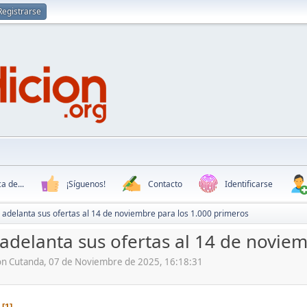
Registrarse
a de...
¡Síguenos!
Contacto
Identificarse
adelanta sus ofertas al 14 de noviembre para los 1.000 primeros
adelanta sus ofertas al 14 de noviem
ón Cutanda, 07 de Noviembre de 2025, 16:18:31