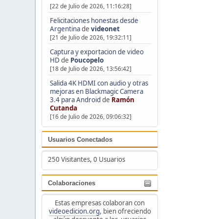
[22 de Julio de 2026, 11:16:28]
Felicitaciones honestas desde
Argentina
de
videonet
[21 de Julio de 2026, 19:32:11]
Captura y exportacion de video
HD
de
Poucopelo
[18 de Julio de 2026, 13:56:42]
Salida 4K HDMI con audio y otras
mejoras en Blackmagic Camera
3.4 para Android
de
Ramón
Cutanda
[16 de Julio de 2026, 09:06:32]
Usuarios Conectados
250 Visitantes, 0 Usuarios
Colaboraciones
Estas empresas colaboran con
videoedicion.org
, bien ofreciendo