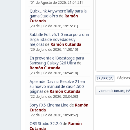
[01 de Agosto de 2026, 21:04:21]
QuickLink AnywhereTally para la
gama StudioPro
de
Ramón
Cutanda
[29 de Julio de 2026, 19:15:31]
Subtitle Edit v5.1.0 incorpora una
larga lista de novedades y
mejoras
de
Ramón Cutanda
[29 de Julio de 2026, 11:08:10]
En preventa el Beastcage para
Samsung Galaxy S26 Ultra
de
Ramón Cutanda
[23 de Julio de 2026, 16:54:18]
Páginas
IR ARRIBA
Aprende Davinci Resolve 21 en
su nuevo manual de casi 4.500
videoedicion.org (v
páginas
de
Ramón Cutanda
[22 de Julio de 2026, 23:34:03]
Sony FX5 Cinema Line
de
Ramón
Cutanda
[22 de Julio de 2026, 18:59:52]
OBS Studio 32.2.0
de
Ramón
Cutanda