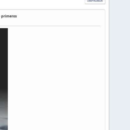
IMPRIMIR
0 primeros