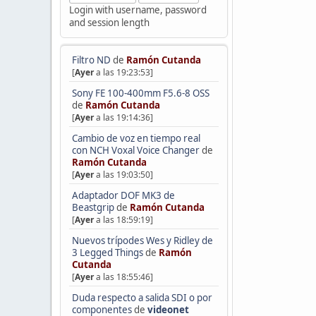
Login with username, password
and session length
Filtro ND
de
Ramón Cutanda
[
Ayer
a las 19:23:53]
Sony FE 100-400mm F5.6-8 OSS
de
Ramón Cutanda
[
Ayer
a las 19:14:36]
Cambio de voz en tiempo real
con NCH Voxal Voice Changer
de
Ramón Cutanda
[
Ayer
a las 19:03:50]
Adaptador DOF MK3 de
Beastgrip
de
Ramón Cutanda
[
Ayer
a las 18:59:19]
Nuevos trípodes Wes y Ridley de
3 Legged Things
de
Ramón
Cutanda
[
Ayer
a las 18:55:46]
Duda respecto a salida SDI o por
componentes
de
videonet