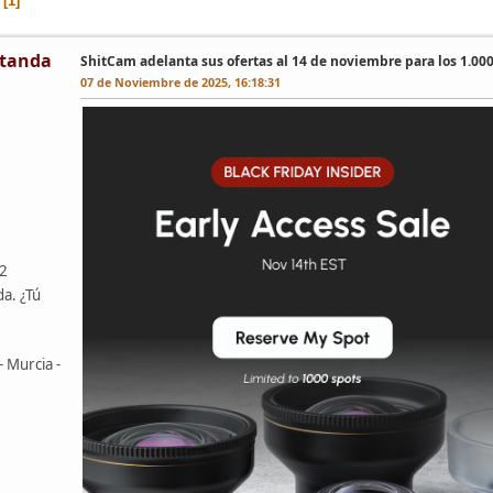
1
tanda
ShitCam adelanta sus ofertas al 14 de noviembre para los 1.00
07 de Noviembre de 2025, 16:18:31
42
da. ¿Tú
- Murcia -