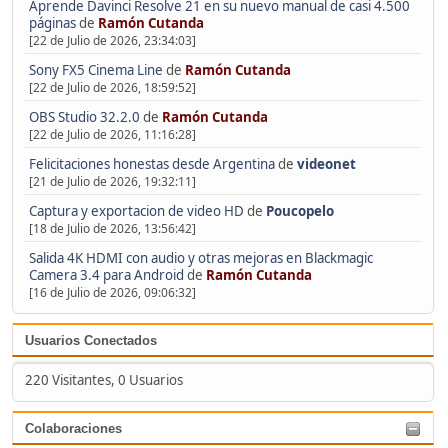
Aprende Davinci Resolve 21 en su nuevo manual de casi 4.500
páginas
de
Ramón Cutanda
[22 de Julio de 2026, 23:34:03]
Sony FX5 Cinema Line
de
Ramón Cutanda
[22 de Julio de 2026, 18:59:52]
OBS Studio 32.2.0
de
Ramón Cutanda
[22 de Julio de 2026, 11:16:28]
Felicitaciones honestas desde Argentina
de
videonet
[21 de Julio de 2026, 19:32:11]
Captura y exportacion de video HD
de
Poucopelo
[18 de Julio de 2026, 13:56:42]
Salida 4K HDMI con audio y otras mejoras en Blackmagic
Camera 3.4 para Android
de
Ramón Cutanda
[16 de Julio de 2026, 09:06:32]
Usuarios Conectados
220 Visitantes, 0 Usuarios
Colaboraciones