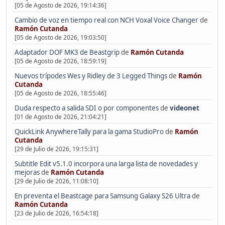
[05 de Agosto de 2026, 19:14:36]
Cambio de voz en tiempo real con NCH Voxal Voice Changer
de
Ramón Cutanda
[05 de Agosto de 2026, 19:03:50]
Adaptador DOF MK3 de Beastgrip
de
Ramón Cutanda
[05 de Agosto de 2026, 18:59:19]
Nuevos trípodes Wes y Ridley de 3 Legged Things
de
Ramón
Cutanda
[05 de Agosto de 2026, 18:55:46]
Duda respecto a salida SDI o por componentes
de
videonet
[01 de Agosto de 2026, 21:04:21]
QuickLink AnywhereTally para la gama StudioPro
de
Ramón
Cutanda
[29 de Julio de 2026, 19:15:31]
Subtitle Edit v5.1.0 incorpora una larga lista de novedades y
mejoras
de
Ramón Cutanda
[29 de Julio de 2026, 11:08:10]
En preventa el Beastcage para Samsung Galaxy S26 Ultra
de
Ramón Cutanda
[23 de Julio de 2026, 16:54:18]