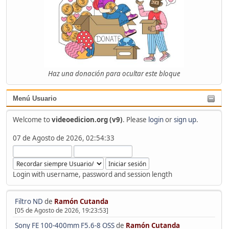
Haz una donación para ocultar este bloque
Menú Usuario
Welcome to
videoedicion.org (v9)
. Please
login
or
sign up
.
07 de Agosto de 2026, 02:54:33
Login with username, password and session length
Filtro ND
de
Ramón Cutanda
[05 de Agosto de 2026, 19:23:53]
Sony FE 100-400mm F5.6-8 OSS
de
Ramón Cutanda