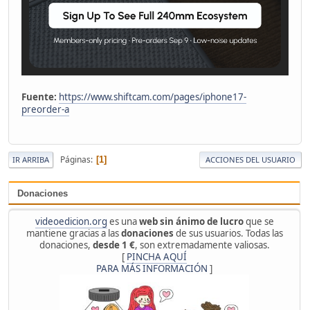
Fuente:
https://www.shiftcam.com/pages/iphone17-
preorder-a
Páginas
1
IR ARRIBA
ACCIONES DEL USUARIO
Donaciones
videoedicion.org
es una
web sin ánimo de lucro
que se
mantiene gracias a las
donaciones
de sus usuarios. Todas las
donaciones,
desde 1 €
, son extremadamente valiosas.
[
PINCHA AQUÍ
PARA MÁS INFORMACIÓN
]