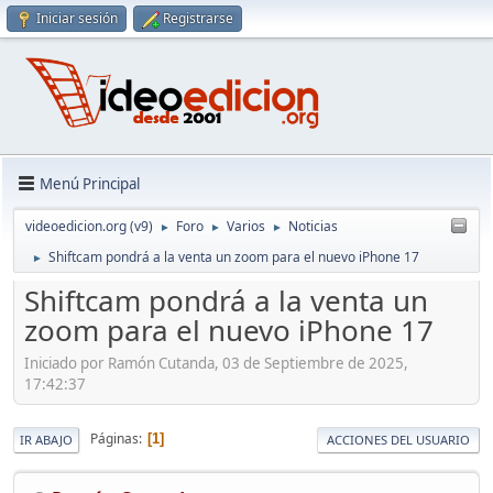
Iniciar sesión
Registrarse
Menú Principal
videoedicion.org (v9)
Foro
Varios
Noticias
►
►
►
Shiftcam pondrá a la venta un zoom para el nuevo iPhone 17
►
Shiftcam pondrá a la venta un
zoom para el nuevo iPhone 17
Iniciado por Ramón Cutanda, 03 de Septiembre de 2025,
17:42:37
Páginas
1
IR ABAJO
ACCIONES DEL USUARIO