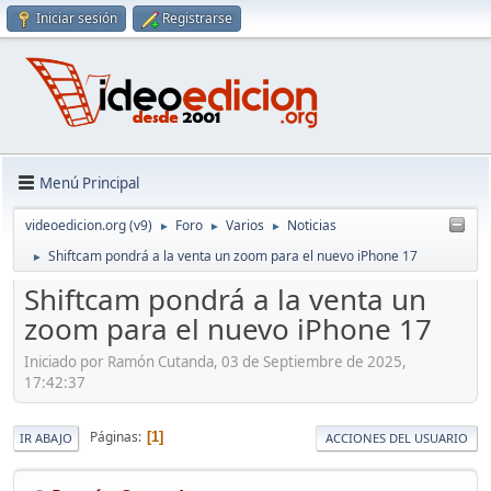
Iniciar sesión
Registrarse
Menú Principal
videoedicion.org (v9)
Foro
Varios
Noticias
►
►
►
Shiftcam pondrá a la venta un zoom para el nuevo iPhone 17
►
Shiftcam pondrá a la venta un
zoom para el nuevo iPhone 17
Iniciado por Ramón Cutanda, 03 de Septiembre de 2025,
17:42:37
Páginas
1
IR ABAJO
ACCIONES DEL USUARIO