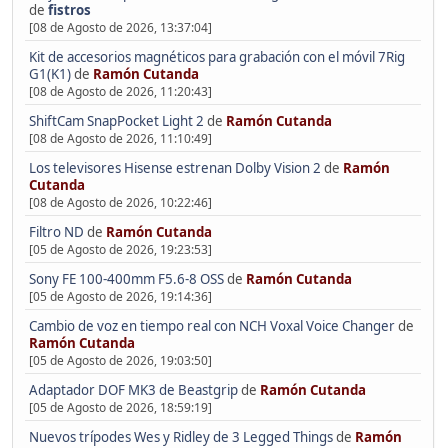
de
fistros
[08 de Agosto de 2026, 13:37:04]
Kit de accesorios magnéticos para grabación con el móvil 7Rig
G1(K1)
de
Ramón Cutanda
[08 de Agosto de 2026, 11:20:43]
ShiftCam SnapPocket Light 2
de
Ramón Cutanda
[08 de Agosto de 2026, 11:10:49]
Los televisores Hisense estrenan Dolby Vision 2
de
Ramón
Cutanda
[08 de Agosto de 2026, 10:22:46]
Filtro ND
de
Ramón Cutanda
[05 de Agosto de 2026, 19:23:53]
Sony FE 100-400mm F5.6-8 OSS
de
Ramón Cutanda
[05 de Agosto de 2026, 19:14:36]
Cambio de voz en tiempo real con NCH Voxal Voice Changer
de
Ramón Cutanda
[05 de Agosto de 2026, 19:03:50]
Adaptador DOF MK3 de Beastgrip
de
Ramón Cutanda
[05 de Agosto de 2026, 18:59:19]
Nuevos trípodes Wes y Ridley de 3 Legged Things
de
Ramón