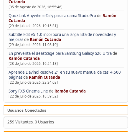
Cutanda
[05 de Agosto de 2026, 18:55:46]
QuickLink AnywhereTally para la gama StudioPro
de
Ramón
Cutanda
[29 de Julio de 2026, 19:15:31]
Subtitle Edit v5.1.0 incorpora una larga lista de novedades y
mejoras
de
Ramón Cutanda
[29 de Julio de 2026, 11:08:10]
En preventa el Beastcage para Samsung Galaxy S26 Ultra
de
Ramón Cutanda
[23 de Julio de 2026, 16:54:18]
Aprende Davinci Resolve 21 en su nuevo manual de casi 4.500
páginas
de
Ramón Cutanda
[22 de Julio de 2026, 23:34:03]
Sony FX5 Cinema Line
de
Ramón Cutanda
[22 de Julio de 2026, 18:59:52]
Usuarios Conectados
259 Visitantes, 0 Usuarios