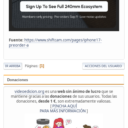
Fuente:
https://www.shiftcam.com/pages/iphone17-
preorder-a
Páginas
1
IR ARRIBA
ACCIONES DEL USUARIO
Donaciones
videoedicion.org
es una
web sin ánimo de lucro
que se
mantiene gracias a las
donaciones
de sus usuarios. Todas las
donaciones,
desde 1 €
, son extremadamente valiosas.
[
PINCHA AQUÍ
PARA MÁS INFORMACIÓN
]