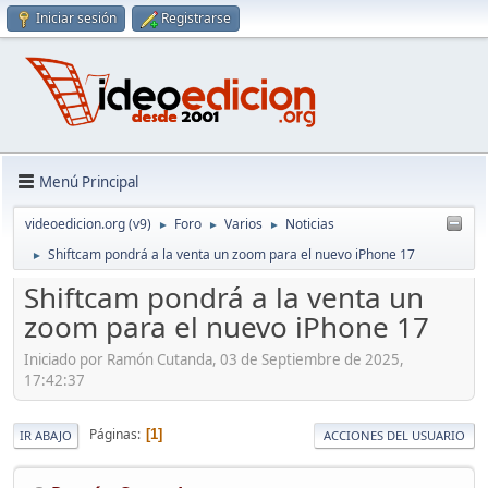
Iniciar sesión
Registrarse
Menú Principal
videoedicion.org (v9)
Foro
Varios
Noticias
►
►
►
Shiftcam pondrá a la venta un zoom para el nuevo iPhone 17
►
Shiftcam pondrá a la venta un
zoom para el nuevo iPhone 17
Iniciado por Ramón Cutanda, 03 de Septiembre de 2025,
17:42:37
Páginas
1
IR ABAJO
ACCIONES DEL USUARIO