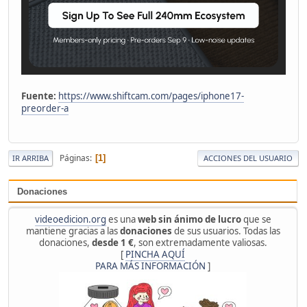
Fuente:
https://www.shiftcam.com/pages/iphone17-
preorder-a
Páginas
1
IR ARRIBA
ACCIONES DEL USUARIO
Donaciones
videoedicion.org
es una
web sin ánimo de lucro
que se
mantiene gracias a las
donaciones
de sus usuarios. Todas las
donaciones,
desde 1 €
, son extremadamente valiosas.
[
PINCHA AQUÍ
PARA MÁS INFORMACIÓN
]