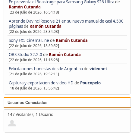
En preventa el Beastcage para Samsung Galaxy S26 Ultra
de
Ramón Cutanda
[23 de Julio de 2026, 16:54:18]
Aprende Davinci Resolve 21 en su nuevo manual de casi 4.500
páginas
de
Ramón Cutanda
[22 de Julio de 2026, 23:34:03]
Sony FX5 Cinema Line
de
Ramón Cutanda
[22 de Julio de 2026, 18:59:52]
OBS Studio 32.2.0
de
Ramón Cutanda
[22 de Julio de 2026, 11:16:28]
Felicitaciones honestas desde Argentina
de
videonet
[21 de Julio de 2026, 19:32:11]
Captura y exportacion de video HD
de
Poucopelo
[18 de Julio de 2026, 13:56:42]
Usuarios Conectados
147 Visitantes, 1 Usuario