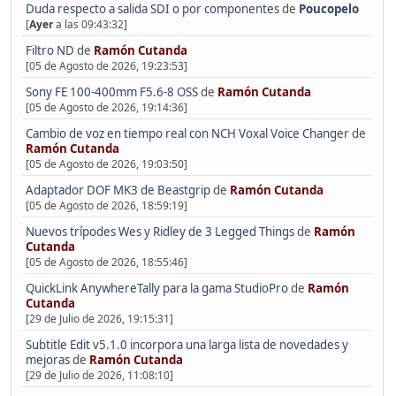
Duda respecto a salida SDI o por componentes
de
Poucopelo
[
Ayer
a las 09:43:32]
Filtro ND
de
Ramón Cutanda
[05 de Agosto de 2026, 19:23:53]
Sony FE 100-400mm F5.6-8 OSS
de
Ramón Cutanda
[05 de Agosto de 2026, 19:14:36]
Cambio de voz en tiempo real con NCH Voxal Voice Changer
de
Ramón Cutanda
[05 de Agosto de 2026, 19:03:50]
Adaptador DOF MK3 de Beastgrip
de
Ramón Cutanda
[05 de Agosto de 2026, 18:59:19]
Nuevos trípodes Wes y Ridley de 3 Legged Things
de
Ramón
Cutanda
[05 de Agosto de 2026, 18:55:46]
QuickLink AnywhereTally para la gama StudioPro
de
Ramón
Cutanda
[29 de Julio de 2026, 19:15:31]
Subtitle Edit v5.1.0 incorpora una larga lista de novedades y
mejoras
de
Ramón Cutanda
[29 de Julio de 2026, 11:08:10]