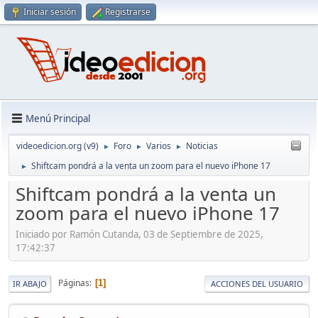
Iniciar sesión
Registrarse
Menú Principal
videoedicion.org (v9)
Foro
Varios
Noticias
►
►
►
Shiftcam pondrá a la venta un zoom para el nuevo iPhone 17
►
Shiftcam pondrá a la venta un
zoom para el nuevo iPhone 17
Iniciado por Ramón Cutanda, 03 de Septiembre de 2025,
17:42:37
Páginas
1
IR ABAJO
ACCIONES DEL USUARIO