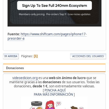
Fuente:
https://www.shiftcam.com/pages/iphone17-
preorder-a
Páginas
1
IR ARRIBA
ACCIONES DEL USUARIO
Donaciones
videoedicion.org
es una
web sin ánimo de lucro
que se
mantiene gracias a las
donaciones
de sus usuarios. Todas las
donaciones,
desde 1 €
, son extremadamente valiosas.
[
PINCHA AQUÍ
PARA MÁS INFORMACIÓN
]