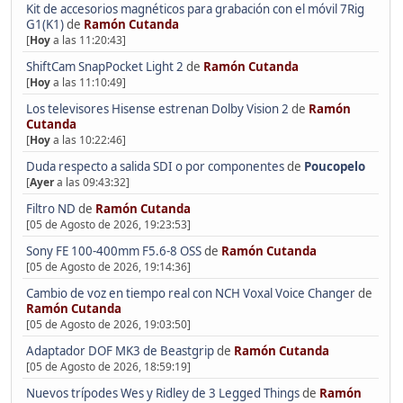
Kit de accesorios magnéticos para grabación con el móvil 7Rig
G1(K1)
de
Ramón Cutanda
[
Hoy
a las 11:20:43]
ShiftCam SnapPocket Light 2
de
Ramón Cutanda
[
Hoy
a las 11:10:49]
Los televisores Hisense estrenan Dolby Vision 2
de
Ramón
Cutanda
[
Hoy
a las 10:22:46]
Duda respecto a salida SDI o por componentes
de
Poucopelo
[
Ayer
a las 09:43:32]
Filtro ND
de
Ramón Cutanda
[05 de Agosto de 2026, 19:23:53]
Sony FE 100-400mm F5.6-8 OSS
de
Ramón Cutanda
[05 de Agosto de 2026, 19:14:36]
Cambio de voz en tiempo real con NCH Voxal Voice Changer
de
Ramón Cutanda
[05 de Agosto de 2026, 19:03:50]
Adaptador DOF MK3 de Beastgrip
de
Ramón Cutanda
[05 de Agosto de 2026, 18:59:19]
Nuevos trípodes Wes y Ridley de 3 Legged Things
de
Ramón