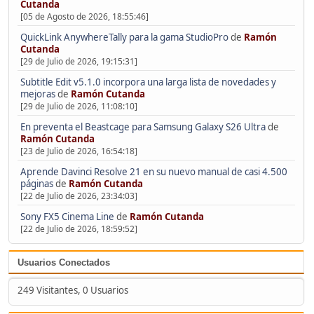
Cutanda
[05 de Agosto de 2026, 18:55:46]
QuickLink AnywhereTally para la gama StudioPro
de
Ramón
Cutanda
[29 de Julio de 2026, 19:15:31]
Subtitle Edit v5.1.0 incorpora una larga lista de novedades y
mejoras
de
Ramón Cutanda
[29 de Julio de 2026, 11:08:10]
En preventa el Beastcage para Samsung Galaxy S26 Ultra
de
Ramón Cutanda
[23 de Julio de 2026, 16:54:18]
Aprende Davinci Resolve 21 en su nuevo manual de casi 4.500
páginas
de
Ramón Cutanda
[22 de Julio de 2026, 23:34:03]
Sony FX5 Cinema Line
de
Ramón Cutanda
[22 de Julio de 2026, 18:59:52]
Usuarios Conectados
249 Visitantes, 0 Usuarios