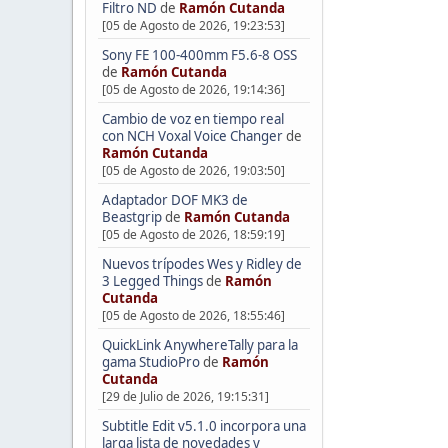
Filtro ND
de
Ramón Cutanda
[05 de Agosto de 2026, 19:23:53]
Sony FE 100-400mm F5.6-8 OSS
de
Ramón Cutanda
[05 de Agosto de 2026, 19:14:36]
Cambio de voz en tiempo real
con NCH Voxal Voice Changer
de
Ramón Cutanda
[05 de Agosto de 2026, 19:03:50]
Adaptador DOF MK3 de
Beastgrip
de
Ramón Cutanda
[05 de Agosto de 2026, 18:59:19]
Nuevos trípodes Wes y Ridley de
3 Legged Things
de
Ramón
Cutanda
[05 de Agosto de 2026, 18:55:46]
QuickLink AnywhereTally para la
gama StudioPro
de
Ramón
Cutanda
[29 de Julio de 2026, 19:15:31]
Subtitle Edit v5.1.0 incorpora una
larga lista de novedades y