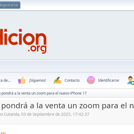
Registrarse
a de...
¡Síguenos!
Contacto
Identificarse
 pondrá a la venta un zoom para el nuevo iPhone 17
 pondrá a la venta un zoom para el 
ón Cutanda, 03 de Septiembre de 2025, 17:42:37