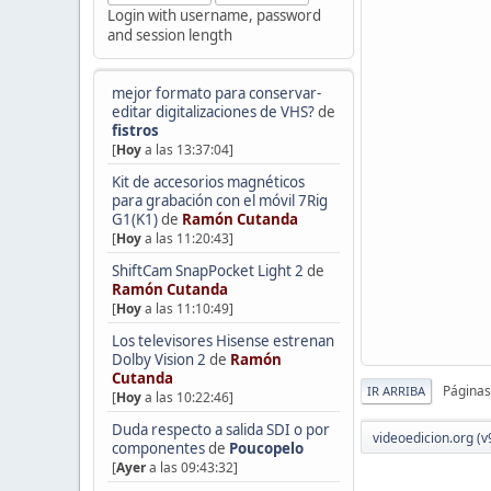
Login with username, password
and session length
mejor formato para conservar-
editar digitalizaciones de VHS?
de
fistros
[
Hoy
a las 13:37:04]
Kit de accesorios magnéticos
para grabación con el móvil 7Rig
G1(K1)
de
Ramón Cutanda
[
Hoy
a las 11:20:43]
ShiftCam SnapPocket Light 2
de
Ramón Cutanda
[
Hoy
a las 11:10:49]
Los televisores Hisense estrenan
Dolby Vision 2
de
Ramón
Cutanda
Páginas
IR ARRIBA
[
Hoy
a las 10:22:46]
Duda respecto a salida SDI o por
videoedicion.org (v
componentes
de
Poucopelo
[
Ayer
a las 09:43:32]