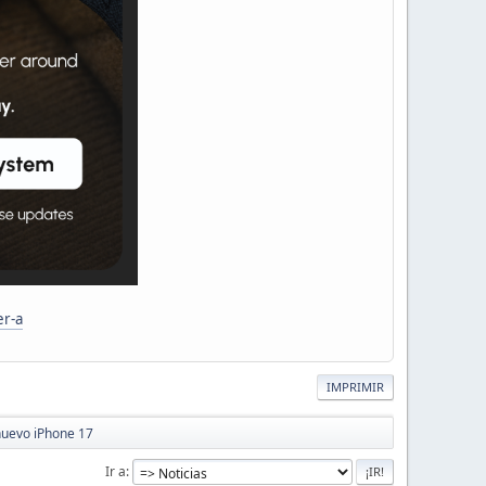
er-a
IMPRIMIR
nuevo iPhone 17
Ir a