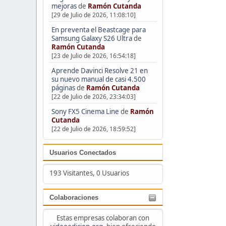
mejoras
de
Ramón Cutanda
[29 de Julio de 2026, 11:08:10]
En preventa el Beastcage para
Samsung Galaxy S26 Ultra
de
Ramón Cutanda
[23 de Julio de 2026, 16:54:18]
Aprende Davinci Resolve 21 en
su nuevo manual de casi 4.500
páginas
de
Ramón Cutanda
[22 de Julio de 2026, 23:34:03]
Sony FX5 Cinema Line
de
Ramón
Cutanda
[22 de Julio de 2026, 18:59:52]
Usuarios Conectados
193 Visitantes, 0 Usuarios
Colaboraciones
Estas empresas colaboran con