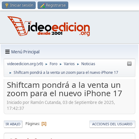
Iniciar sesión
Registrarse
Menú Principal
videoedicion.org (v9)
Foro
Varios
Noticias
►
►
►
Shiftcam pondrá a la venta un zoom para el nuevo iPhone 17
►
Shiftcam pondrá a la venta un
zoom para el nuevo iPhone 17
Iniciado por Ramón Cutanda, 03 de Septiembre de 2025,
17:42:37
Páginas
1
IR ABAJO
ACCIONES DEL USUARIO