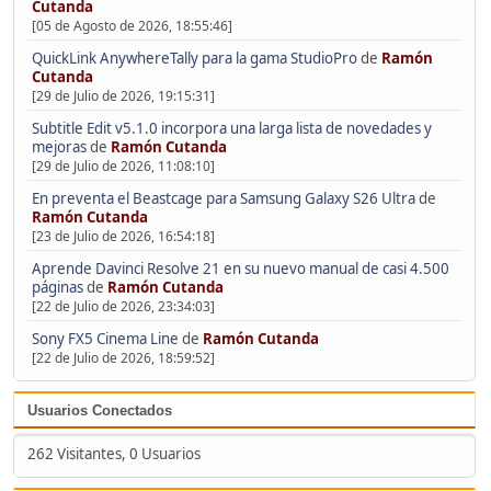
Cutanda
[05 de Agosto de 2026, 18:55:46]
QuickLink AnywhereTally para la gama StudioPro
de
Ramón
Cutanda
[29 de Julio de 2026, 19:15:31]
Subtitle Edit v5.1.0 incorpora una larga lista de novedades y
mejoras
de
Ramón Cutanda
[29 de Julio de 2026, 11:08:10]
En preventa el Beastcage para Samsung Galaxy S26 Ultra
de
Ramón Cutanda
[23 de Julio de 2026, 16:54:18]
Aprende Davinci Resolve 21 en su nuevo manual de casi 4.500
páginas
de
Ramón Cutanda
[22 de Julio de 2026, 23:34:03]
Sony FX5 Cinema Line
de
Ramón Cutanda
[22 de Julio de 2026, 18:59:52]
Usuarios Conectados
262 Visitantes, 0 Usuarios