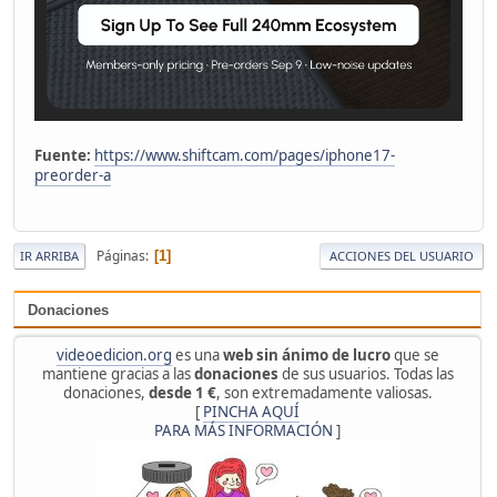
Fuente:
https://www.shiftcam.com/pages/iphone17-
preorder-a
Páginas
1
IR ARRIBA
ACCIONES DEL USUARIO
Donaciones
videoedicion.org
es una
web sin ánimo de lucro
que se
mantiene gracias a las
donaciones
de sus usuarios. Todas las
donaciones,
desde 1 €
, son extremadamente valiosas.
[
PINCHA AQUÍ
PARA MÁS INFORMACIÓN
]