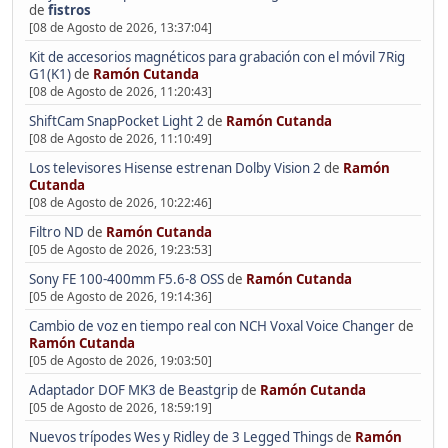
de
fistros
[08 de Agosto de 2026, 13:37:04]
Kit de accesorios magnéticos para grabación con el móvil 7Rig
G1(K1)
de
Ramón Cutanda
[08 de Agosto de 2026, 11:20:43]
ShiftCam SnapPocket Light 2
de
Ramón Cutanda
[08 de Agosto de 2026, 11:10:49]
Los televisores Hisense estrenan Dolby Vision 2
de
Ramón
Cutanda
[08 de Agosto de 2026, 10:22:46]
Filtro ND
de
Ramón Cutanda
[05 de Agosto de 2026, 19:23:53]
Sony FE 100-400mm F5.6-8 OSS
de
Ramón Cutanda
[05 de Agosto de 2026, 19:14:36]
Cambio de voz en tiempo real con NCH Voxal Voice Changer
de
Ramón Cutanda
[05 de Agosto de 2026, 19:03:50]
Adaptador DOF MK3 de Beastgrip
de
Ramón Cutanda
[05 de Agosto de 2026, 18:59:19]
Nuevos trípodes Wes y Ridley de 3 Legged Things
de
Ramón