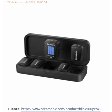
29 de Agosto de 2025, 10:00:54
Fuente:
https://www.saramonic.com/product/blink500prox-