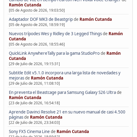
Ramón Cutanda
[05 de Agosto de 2026, 19:03:50]
Adaptador DOF MK3 de Beastgrip
de
Ramón Cutanda
[05 de Agosto de 2026, 18:59:19]
Nuevos trípodes Wes y Ridley de 3 Legged Things
de
Ramón
Cutanda
[05 de Agosto de 2026, 18:55:46]
QuickLink AnywhereTally para la gama StudioPro
de
Ramón
Cutanda
[29 de Julio de 2026, 19:15:31]
Subtitle Edit v5.1.0 incorpora una larga lista de novedades y
mejoras
de
Ramón Cutanda
[29 de Julio de 2026, 11:08:10]
En preventa el Beastcage para Samsung Galaxy S26 Ultra
de
Ramón Cutanda
[23 de Julio de 2026, 16:54:18]
Aprende Davinci Resolve 21 en su nuevo manual de casi 4.500
páginas
de
Ramón Cutanda
[22 de Julio de 2026, 23:34:03]
Sony FX5 Cinema Line
de
Ramón Cutanda
[22 de Julio de 2026, 18:59:52]