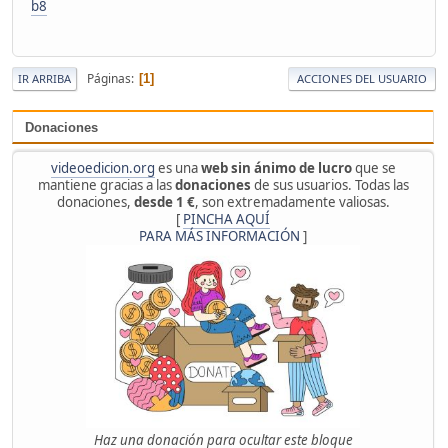
b8
Páginas
1
IR ARRIBA
ACCIONES DEL USUARIO
Donaciones
videoedicion.org
es una
web sin ánimo de lucro
que se
mantiene gracias a las
donaciones
de sus usuarios. Todas las
donaciones,
desde 1 €
, son extremadamente valiosas.
[
PINCHA AQUÍ
PARA MÁS INFORMACIÓN
]
Haz una donación para ocultar este bloque