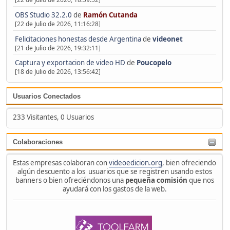
OBS Studio 32.2.0
de
Ramón Cutanda
[22 de Julio de 2026, 11:16:28]
Felicitaciones honestas desde Argentina
de
videonet
[21 de Julio de 2026, 19:32:11]
Captura y exportacion de video HD
de
Poucopelo
[18 de Julio de 2026, 13:56:42]
Usuarios Conectados
233 Visitantes, 0 Usuarios
Colaboraciones
Estas empresas colaboran con
videoedicion.org
, bien ofreciendo
algún descuento a los usuarios que se registren usando estos
banners o bien ofreciéndonos una
pequeña comisión
que nos
ayudará con los gastos de la web.