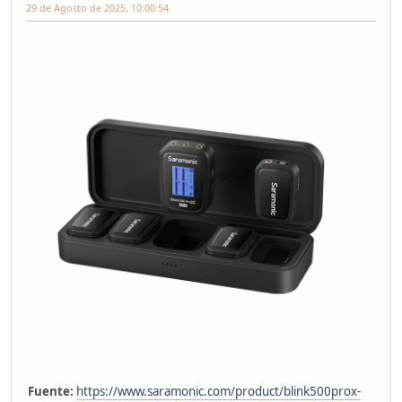
29 de Agosto de 2025, 10:00:54
Fuente:
https://www.saramonic.com/product/blink500prox-