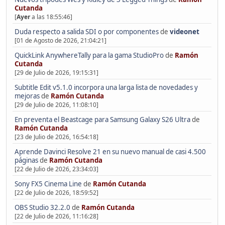
Cutanda
[
Ayer
a las 18:55:46]
Duda respecto a salida SDI o por componentes
de
videonet
[01 de Agosto de 2026, 21:04:21]
QuickLink AnywhereTally para la gama StudioPro
de
Ramón
Cutanda
[29 de Julio de 2026, 19:15:31]
Subtitle Edit v5.1.0 incorpora una larga lista de novedades y
mejoras
de
Ramón Cutanda
[29 de Julio de 2026, 11:08:10]
En preventa el Beastcage para Samsung Galaxy S26 Ultra
de
Ramón Cutanda
[23 de Julio de 2026, 16:54:18]
Aprende Davinci Resolve 21 en su nuevo manual de casi 4.500
páginas
de
Ramón Cutanda
[22 de Julio de 2026, 23:34:03]
Sony FX5 Cinema Line
de
Ramón Cutanda
[22 de Julio de 2026, 18:59:52]
OBS Studio 32.2.0
de
Ramón Cutanda
[22 de Julio de 2026, 11:16:28]