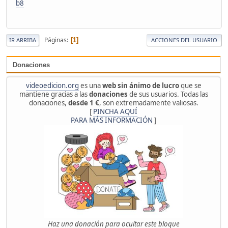
b8
Páginas
1
IR ARRIBA
ACCIONES DEL USUARIO
Donaciones
videoedicion.org
es una
web sin ánimo de lucro
que se
mantiene gracias a las
donaciones
de sus usuarios. Todas las
donaciones,
desde 1 €
, son extremadamente valiosas.
[
PINCHA AQUÍ
PARA MÁS INFORMACIÓN
]
Haz una donación para ocultar este bloque