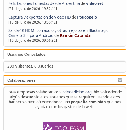
Felicitaciones honestas desde Argentina
de
videonet
[21 de Julio de 2026, 19:32:11]
Captura y exportacion de video HD
de
Poucopelo
[18 de Julio de 2026, 13:56:42]
Salida 4K HDMI con audio y otras mejoras en Blackmagic
Camera 3.4 para Android
de
Ramón Cutanda
[16 de Julio de 2026, 09:06:32]
Usuarios Conectados
230 Visitantes, 0 Usuarios
Colaboraciones
Estas empresas colaboran con
videoedicion.org
, bien ofreciendo
algún descuento a los usuarios que se registren usando estos
banners o bien ofreciéndonos una
pequeña comisión
que nos
ayudará con los gastos de la web.