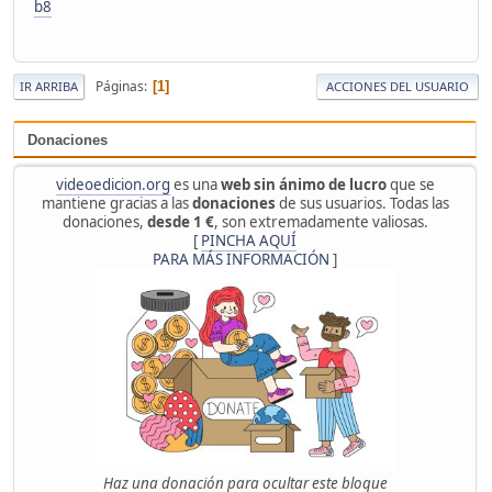
b8
Páginas
1
IR ARRIBA
ACCIONES DEL USUARIO
Donaciones
videoedicion.org
es una
web sin ánimo de lucro
que se
mantiene gracias a las
donaciones
de sus usuarios. Todas las
donaciones,
desde 1 €
, son extremadamente valiosas.
[
PINCHA AQUÍ
PARA MÁS INFORMACIÓN
]
Haz una donación para ocultar este bloque