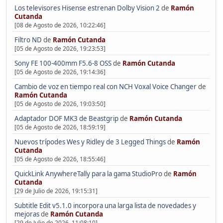
Los televisores Hisense estrenan Dolby Vision 2
de
Ramón
Cutanda
[08 de Agosto de 2026, 10:22:46]
Filtro ND
de
Ramón Cutanda
[05 de Agosto de 2026, 19:23:53]
Sony FE 100-400mm F5.6-8 OSS
de
Ramón Cutanda
[05 de Agosto de 2026, 19:14:36]
Cambio de voz en tiempo real con NCH Voxal Voice Changer
de
Ramón Cutanda
[05 de Agosto de 2026, 19:03:50]
Adaptador DOF MK3 de Beastgrip
de
Ramón Cutanda
[05 de Agosto de 2026, 18:59:19]
Nuevos trípodes Wes y Ridley de 3 Legged Things
de
Ramón
Cutanda
[05 de Agosto de 2026, 18:55:46]
QuickLink AnywhereTally para la gama StudioPro
de
Ramón
Cutanda
[29 de Julio de 2026, 19:15:31]
Subtitle Edit v5.1.0 incorpora una larga lista de novedades y
mejoras
de
Ramón Cutanda
[29 de Julio de 2026, 11:08:10]