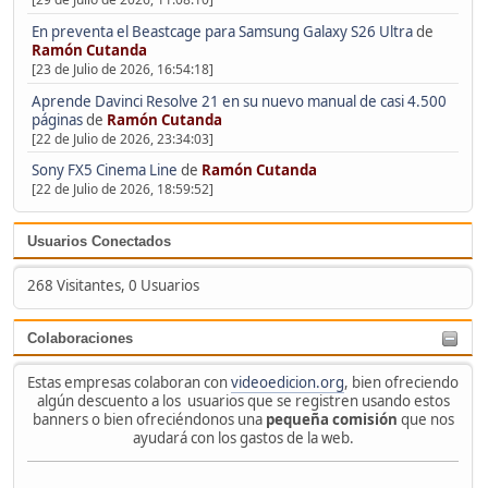
En preventa el Beastcage para Samsung Galaxy S26 Ultra
de
Ramón Cutanda
[23 de Julio de 2026, 16:54:18]
Aprende Davinci Resolve 21 en su nuevo manual de casi 4.500
páginas
de
Ramón Cutanda
[22 de Julio de 2026, 23:34:03]
Sony FX5 Cinema Line
de
Ramón Cutanda
[22 de Julio de 2026, 18:59:52]
Usuarios Conectados
268 Visitantes, 0 Usuarios
Colaboraciones
Estas empresas colaboran con
videoedicion.org
, bien ofreciendo
algún descuento a los usuarios que se registren usando estos
banners o bien ofreciéndonos una
pequeña comisión
que nos
ayudará con los gastos de la web.