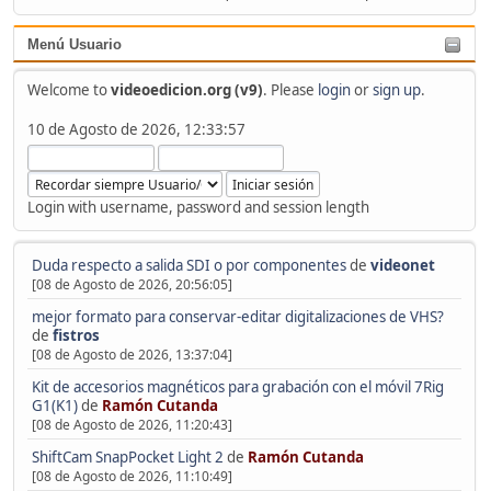
Menú Usuario
Welcome to
videoedicion.org (v9)
. Please
login
or
sign up
.
10 de Agosto de 2026, 12:33:57
Login with username, password and session length
Duda respecto a salida SDI o por componentes
de
videonet
[08 de Agosto de 2026, 20:56:05]
mejor formato para conservar-editar digitalizaciones de VHS?
de
fistros
[08 de Agosto de 2026, 13:37:04]
Kit de accesorios magnéticos para grabación con el móvil 7Rig
G1(K1)
de
Ramón Cutanda
[08 de Agosto de 2026, 11:20:43]
ShiftCam SnapPocket Light 2
de
Ramón Cutanda
[08 de Agosto de 2026, 11:10:49]