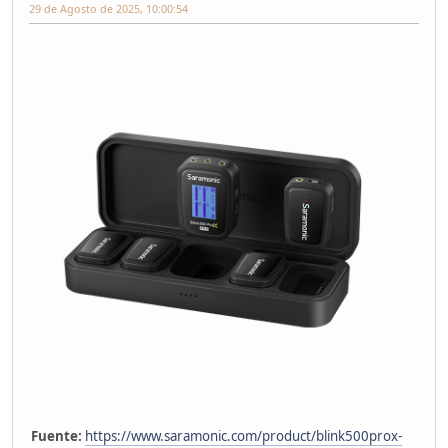
29 de Agosto de 2025, 10:00:54
Fuente:
https://www.saramonic.com/product/blink500prox-