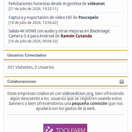
Felicitaciones honestas desde Argentina
de
videonet
[21 de Julio de 2026, 19:32:11]
Captura y exportacion de video HD
de
Poucopelo
[18 de Julio de 2026, 13:56:42]
Salida 4K HDMI con audio y otras mejoras en Blackmagic
Camera 3.4 para Android
de
Ramón Cutanda
[16 de Julio de 2026, 09:06:32]
Usuarios Conectados
201 Visitantes, 0 Usuarios
Colaboraciones
Estas empresas colaboran con
videoedicion.org
, bien ofreciendo
algún descuento a los usuarios que se registren usando estos
banners o bien ofreciéndonos una
pequeña comisión
que nos
ayudará con los gastos de la web.