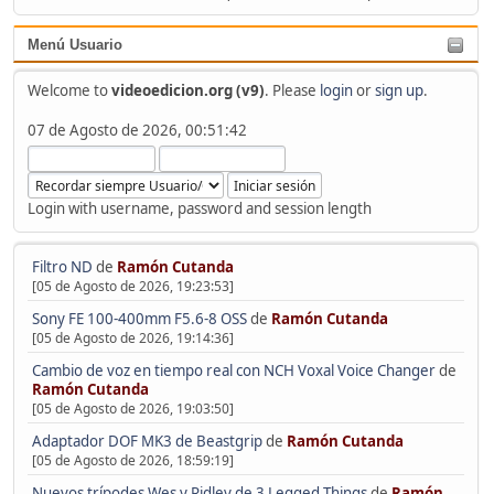
Menú Usuario
Welcome to
videoedicion.org (v9)
. Please
login
or
sign up
.
07 de Agosto de 2026, 00:51:42
Login with username, password and session length
Filtro ND
de
Ramón Cutanda
[05 de Agosto de 2026, 19:23:53]
Sony FE 100-400mm F5.6-8 OSS
de
Ramón Cutanda
[05 de Agosto de 2026, 19:14:36]
Cambio de voz en tiempo real con NCH Voxal Voice Changer
de
Ramón Cutanda
[05 de Agosto de 2026, 19:03:50]
Adaptador DOF MK3 de Beastgrip
de
Ramón Cutanda
[05 de Agosto de 2026, 18:59:19]
Nuevos trípodes Wes y Ridley de 3 Legged Things
de
Ramón