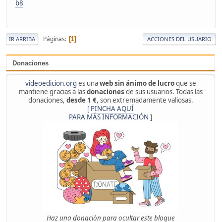
b8
Páginas
1
IR ARRIBA
ACCIONES DEL USUARIO
Donaciones
videoedicion.org
es una
web sin ánimo de lucro
que se
mantiene gracias a las
donaciones
de sus usuarios. Todas las
donaciones,
desde 1 €
, son extremadamente valiosas.
[
PINCHA AQUÍ
PARA MÁS INFORMACIÓN
]
Haz una donación para ocultar este bloque