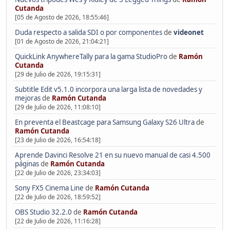
Cutanda
[05 de Agosto de 2026, 18:55:46]
Duda respecto a salida SDI o por componentes
de
videonet
[01 de Agosto de 2026, 21:04:21]
QuickLink AnywhereTally para la gama StudioPro
de
Ramón
Cutanda
[29 de Julio de 2026, 19:15:31]
Subtitle Edit v5.1.0 incorpora una larga lista de novedades y
mejoras
de
Ramón Cutanda
[29 de Julio de 2026, 11:08:10]
En preventa el Beastcage para Samsung Galaxy S26 Ultra
de
Ramón Cutanda
[23 de Julio de 2026, 16:54:18]
Aprende Davinci Resolve 21 en su nuevo manual de casi 4.500
páginas
de
Ramón Cutanda
[22 de Julio de 2026, 23:34:03]
Sony FX5 Cinema Line
de
Ramón Cutanda
[22 de Julio de 2026, 18:59:52]
OBS Studio 32.2.0
de
Ramón Cutanda
[22 de Julio de 2026, 11:16:28]