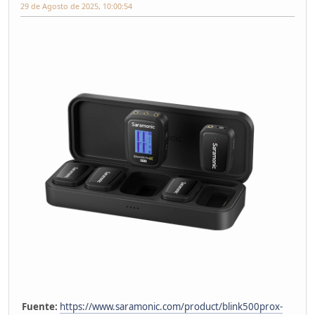
29 de Agosto de 2025, 10:00:54
Fuente:
https://www.saramonic.com/product/blink500prox-