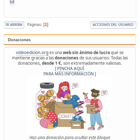
b8
Páginas
1
IR ARRIBA
ACCIONES DEL USUARIO
Donaciones
videoedicion.org
es una
web sin ánimo de lucro
que se
mantiene gracias a las
donaciones
de sus usuarios. Todas las
donaciones,
desde 1 €
, son extremadamente valiosas.
[
PINCHA AQUÍ
PARA MÁS INFORMACIÓN
]
Haz una donación para ocultar este bloque