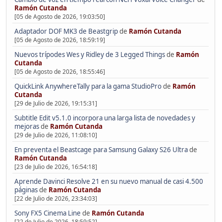
Ramón Cutanda
[05 de Agosto de 2026, 19:03:50]
Adaptador DOF MK3 de Beastgrip
de
Ramón Cutanda
[05 de Agosto de 2026, 18:59:19]
Nuevos trípodes Wes y Ridley de 3 Legged Things
de
Ramón
Cutanda
[05 de Agosto de 2026, 18:55:46]
QuickLink AnywhereTally para la gama StudioPro
de
Ramón
Cutanda
[29 de Julio de 2026, 19:15:31]
Subtitle Edit v5.1.0 incorpora una larga lista de novedades y
mejoras
de
Ramón Cutanda
[29 de Julio de 2026, 11:08:10]
En preventa el Beastcage para Samsung Galaxy S26 Ultra
de
Ramón Cutanda
[23 de Julio de 2026, 16:54:18]
Aprende Davinci Resolve 21 en su nuevo manual de casi 4.500
páginas
de
Ramón Cutanda
[22 de Julio de 2026, 23:34:03]
Sony FX5 Cinema Line
de
Ramón Cutanda
[22 de Julio de 2026, 18:59:52]