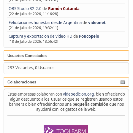
OBS Studio 32.2.0
de
Ramón Cutanda
[22 de Julio de 2026, 11:16:28]
Felicitaciones honestas desde Argentina
de
videonet
[21 de Julio de 2026, 19:32:11]
Captura y exportacion de video HD
de
Poucopelo
[18 de Julio de 2026, 13:56:42]
Usuarios Conectados
233 Visitantes, 0 Usuarios
Colaboraciones
Estas empresas colaboran con
videoedicion.org
, bien ofreciendo
algún descuento a los usuarios que se registren usando estos
banners o bien ofreciéndonos una
pequeña comisión
que nos
ayudará con los gastos de la web.