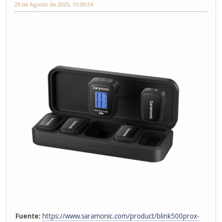
29 de Agosto de 2025, 10:00:54
Fuente:
https://www.saramonic.com/product/blink500prox-