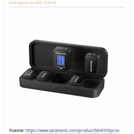
29 de Agosto de 2025, 10:00:54
Fuente:
https://www.saramonic.com/product/blink500prox-