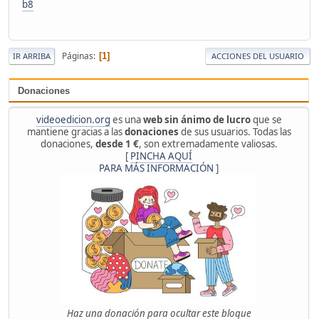
b8
Páginas
1
IR ARRIBA
ACCIONES DEL USUARIO
Donaciones
videoedicion.org
es una
web sin ánimo de lucro
que se
mantiene gracias a las
donaciones
de sus usuarios. Todas las
donaciones,
desde 1 €
, son extremadamente valiosas.
[
PINCHA AQUÍ
PARA MÁS INFORMACIÓN
]
Haz una donación para ocultar este bloque