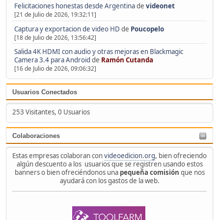
Felicitaciones honestas desde Argentina
de
videonet
[21 de Julio de 2026, 19:32:11]
Captura y exportacion de video HD
de
Poucopelo
[18 de Julio de 2026, 13:56:42]
Salida 4K HDMI con audio y otras mejoras en Blackmagic
Camera 3.4 para Android
de
Ramón Cutanda
[16 de Julio de 2026, 09:06:32]
Usuarios Conectados
253 Visitantes, 0 Usuarios
Colaboraciones
Estas empresas colaboran con
videoedicion.org
, bien ofreciendo
algún descuento a los usuarios que se registren usando estos
banners o bien ofreciéndonos una
pequeña comisión
que nos
ayudará con los gastos de la web.