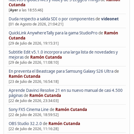
Cutanda
[
Ayer
a las 18:55:46]
Duda respecto a salida SDI o por componentes
de
videonet
[01 de Agosto de 2026, 21:04:21]
QuickLink AnywhereTally para la gama StudioPro
de
Ramón
Cutanda
[29 de Julio de 2026, 19:15:31]
Subtitle Edit v5.1.0 incorpora una larga lista de novedades y
mejoras
de
Ramón Cutanda
[29 de Julio de 2026, 11:08:10]
En preventa el Beastcage para Samsung Galaxy S26 Ultra
de
Ramón Cutanda
[23 de Julio de 2026, 16:54:18]
Aprende Davinci Resolve 21 en su nuevo manual de casi 4.500
páginas
de
Ramón Cutanda
[22 de Julio de 2026, 23:34:03]
Sony FX5 Cinema Line
de
Ramón Cutanda
[22 de Julio de 2026, 18:59:52]
OBS Studio 32.2.0
de
Ramón Cutanda
[22 de Julio de 2026, 11:16:28]