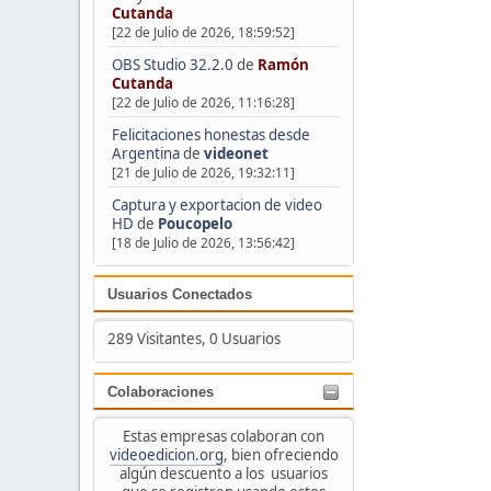
Cutanda
[22 de Julio de 2026, 18:59:52]
OBS Studio 32.2.0
de
Ramón
Cutanda
[22 de Julio de 2026, 11:16:28]
Felicitaciones honestas desde
Argentina
de
videonet
[21 de Julio de 2026, 19:32:11]
Captura y exportacion de video
HD
de
Poucopelo
[18 de Julio de 2026, 13:56:42]
Usuarios Conectados
289 Visitantes, 0 Usuarios
Colaboraciones
Estas empresas colaboran con
videoedicion.org
, bien ofreciendo
algún descuento a los usuarios