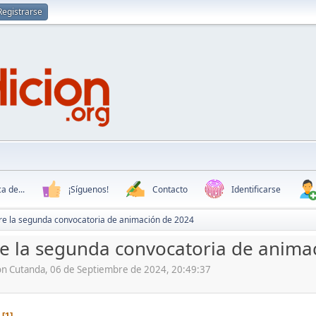
Registrarse
a de...
¡Síguenos!
Contacto
Identificarse
re la segunda convocatoria de animación de 2024
e la segunda convocatoria de anima
ón Cutanda, 06 de Septiembre de 2024, 20:49:37