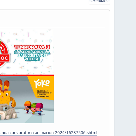
IMPRIMIR
gunda-convocatoria-animacion-2024/16237506.shtml