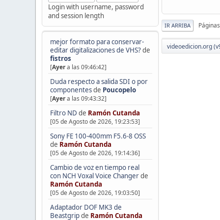
Login with username, password
and session length
Páginas
IR ARRIBA
mejor formato para conservar-
videoedicion.org (v
editar digitalizaciones de VHS?
de
fistros
[
Ayer
a las 09:46:42]
Duda respecto a salida SDI o por
componentes
de
Poucopelo
[
Ayer
a las 09:43:32]
Filtro ND
de
Ramón Cutanda
[05 de Agosto de 2026, 19:23:53]
Sony FE 100-400mm F5.6-8 OSS
de
Ramón Cutanda
[05 de Agosto de 2026, 19:14:36]
Cambio de voz en tiempo real
con NCH Voxal Voice Changer
de
Ramón Cutanda
[05 de Agosto de 2026, 19:03:50]
Adaptador DOF MK3 de
Beastgrip
de
Ramón Cutanda