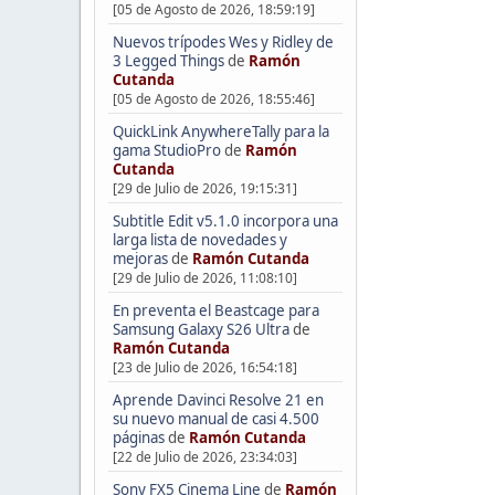
[05 de Agosto de 2026, 18:59:19]
Nuevos trípodes Wes y Ridley de
3 Legged Things
de
Ramón
Cutanda
[05 de Agosto de 2026, 18:55:46]
QuickLink AnywhereTally para la
gama StudioPro
de
Ramón
Cutanda
[29 de Julio de 2026, 19:15:31]
Subtitle Edit v5.1.0 incorpora una
larga lista de novedades y
mejoras
de
Ramón Cutanda
[29 de Julio de 2026, 11:08:10]
En preventa el Beastcage para
Samsung Galaxy S26 Ultra
de
Ramón Cutanda
[23 de Julio de 2026, 16:54:18]
Aprende Davinci Resolve 21 en
su nuevo manual de casi 4.500
páginas
de
Ramón Cutanda
[22 de Julio de 2026, 23:34:03]
Sony FX5 Cinema Line
de
Ramón