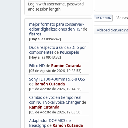
Login with username, password
and session length
Páginas
IR ARRIBA
mejor formato para conservar-
editar digitalizaciones de VHS?
de
videoedicion.org (v
fistros
[
Hoy
a las 09:46:42]
Duda respecto a salida SDI o por
componentes
de
Poucopelo
[
Hoy
a las 09:43:32]
Filtro ND
de
Ramón Cutanda
[05 de Agosto de 2026, 19:23:53]
Sony FE 100-400mm F5.6-8 OSS
de
Ramón Cutanda
[05 de Agosto de 2026, 19:14:36]
Cambio de voz en tiempo real
con NCH Voxal Voice Changer
de
Ramón Cutanda
[05 de Agosto de 2026, 19:03:50]
Adaptador DOF MK3 de
Beastgrip
de
Ramón Cutanda