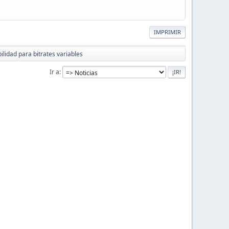
IMPRIMIR
ilidad para bitrates variables
Ir a