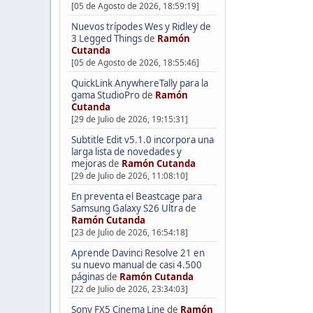
[05 de Agosto de 2026, 18:59:19]
Nuevos trípodes Wes y Ridley de
3 Legged Things
de
Ramón
Cutanda
[05 de Agosto de 2026, 18:55:46]
QuickLink AnywhereTally para la
gama StudioPro
de
Ramón
Cutanda
[29 de Julio de 2026, 19:15:31]
Subtitle Edit v5.1.0 incorpora una
larga lista de novedades y
mejoras
de
Ramón Cutanda
[29 de Julio de 2026, 11:08:10]
En preventa el Beastcage para
Samsung Galaxy S26 Ultra
de
Ramón Cutanda
[23 de Julio de 2026, 16:54:18]
Aprende Davinci Resolve 21 en
su nuevo manual de casi 4.500
páginas
de
Ramón Cutanda
[22 de Julio de 2026, 23:34:03]
Sony FX5 Cinema Line
de
Ramón